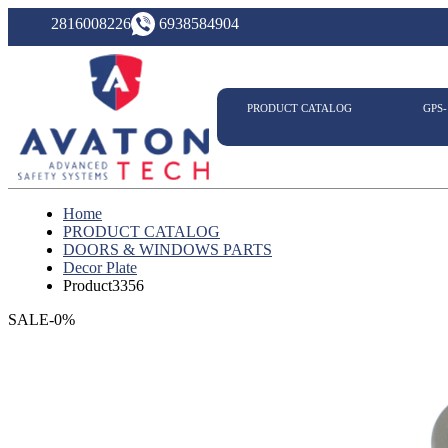
2816008226
6938584904
PRODUCT CATALOG
GPS
Home
PRODUCT CATALOG
DOORS & WINDOWS PARTS
Decor Plate
Product3356
SALE-0%