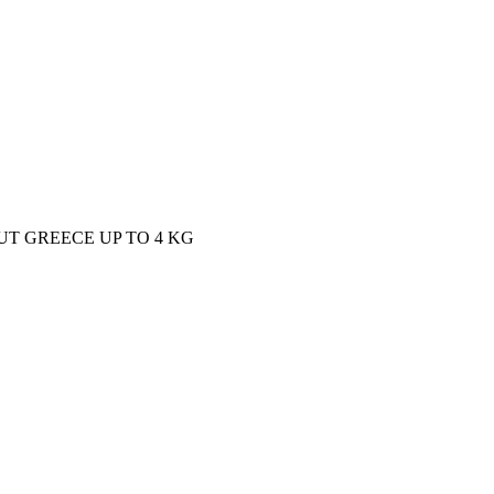
T GREECE UP TO 4 KG