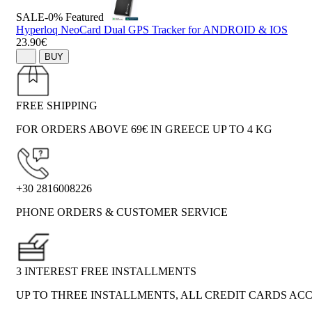
SALE-0%
Featured
Hyperloq NeoCard Dual GPS Tracker for ANDROID & IOS
23.90€
BUY
FREE SHIPPING
FOR ORDERS ABOVE 69€ IN GREECE UP TO 4 KG
+30 2816008226
PHONE ORDERS & CUSTOMER SERVICE
3 INTEREST FREE INSTALLMENTS
UP TO THREE INSTALLMENTS, ALL CREDIT CARDS AC