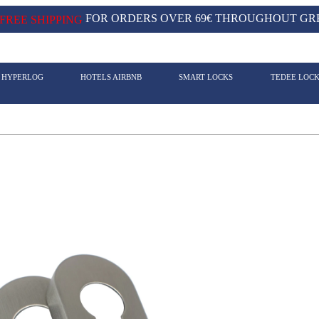
FOR ORDERS OVER 69€ THROUGHOUT GRE
FREE SHIPPING
- HYPERLOG
HOTELS AIRBNB
SMART LOCKS
TEDEE LOC