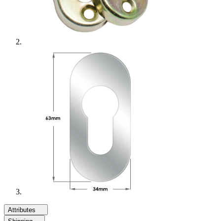
Attributes