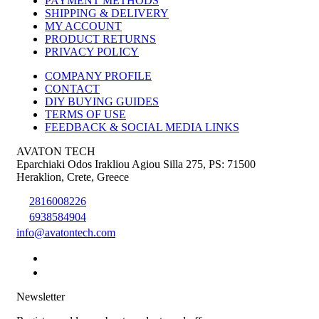
PAYMENT METHODS
SHIPPING & DELIVERY
MY ACCOUNT
PRODUCT RETURNS
PRIVACY POLICY
COMPANY PROFILE
CONTACT
DIY BUYING GUIDES
TERMS OF USE
FEEDBACK & SOCIAL MEDIA LINKS
AVATON TECH
Eparchiaki Odos Irakliou Agiou Silla 275
,
PS: 71500
Heraklion
,
Crete
,
Greece
2816008226
6938584904
info@avatontech.com
Newsletter