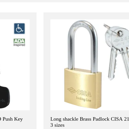
Push Key
Long shackle Brass Padlock CISA 21
3 sizes