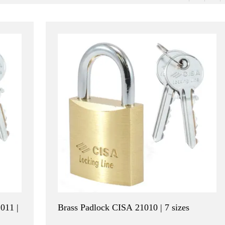
011 |
Brass Padlock CISA 21010 | 7 sizes