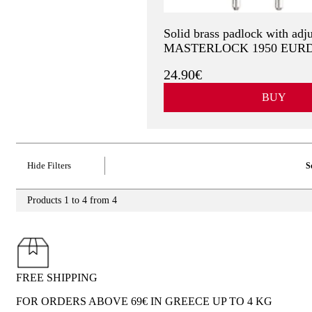
Solid brass padlock with adj
MASTERLOCK 1950 EUR
24.90€
BUY
Hide Filters
S
Products 1 to 4 from 4
FREE SHIPPING
FOR ORDERS ABOVE 69€ IN GREECE UP TO 4 KG