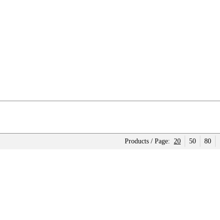
Products / Page:
20
50
80