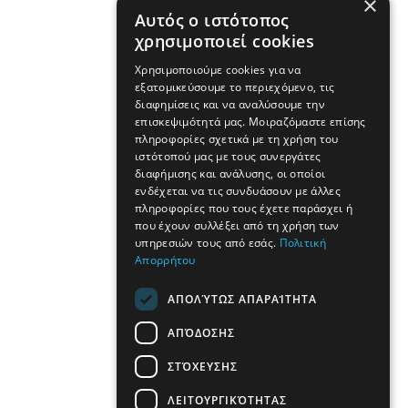
×
Αυτός ο ιστότοπος
χρησιμοποιεί cookies
Χρησιμοποιούμε cookies για να
εξατομικεύσουμε το περιεχόμενο, τις
διαφημίσεις και να αναλύσουμε την
επισκεψιμότητά μας. Μοιραζόμαστε επίσης
πληροφορίες σχετικά με τη χρήση του
ιστότοπού μας με τους συνεργάτες
διαφήμισης και ανάλυσης, οι οποίοι
ενδέχεται να τις συνδυάσουν με άλλες
πληροφορίες που τους έχετε παράσχει ή
που έχουν συλλέξει από τη χρήση των
υπηρεσιών τους από εσάς.
Πολιτική
Απορρήτου
ΑΠΟΛΎΤΩΣ ΑΠΑΡΑΊΤΗΤΑ
ΑΠΌΔΟΣΗΣ
ΣΤΌΧΕΥΣΗΣ
ΛΕΙΤΟΥΡΓΙΚΌΤΗΤΑΣ