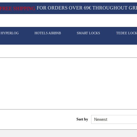
FOR ORDERS OVER 69€ THROUGHOUT GRE
FREE SHIPPING
- HYPERLOG
HOTELS AIRBNB
SMART LOCKS
TEDEE LOC
Sort by