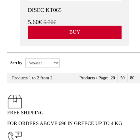
DISEC KT065
5.60€
6.30€
BUY
Sort by
Products 1 to 2 from 2
Products / Page:
20
50
80
FREE SHIPPING
FOR ORDERS ABOVE 69€ IN GREECE UP TO 4 KG