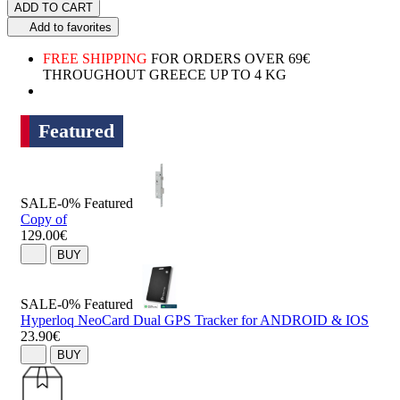
ADD TO CART
Add to favorites
FREE SHIPPING
FOR ORDERS OVER 69€
THROUGHOUT GREECE UP TO 4 KG
Featured
SALE-0%
Featured
Copy of
129.00€
BUY
SALE-0%
Featured
Hyperloq NeoCard Dual GPS Tracker for ANDROID & IOS
23.90€
BUY