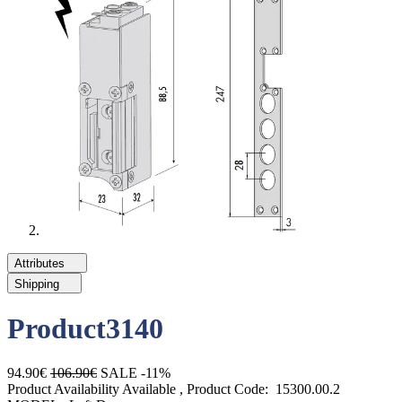
Attributes
Shipping
Product3140
94.90€
106.90€
SALE -11%
Product Availability
Available
, Product Code:
15300.00.2