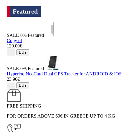
Featured
SALE-0%
Featured
Copy of
129.00€
BUY
SALE-0%
Featured
Hyperloq NeoCard Dual GPS Tracker for ANDROID & IOS
23.90€
BUY
FREE SHIPPING
FOR ORDERS ABOVE 69€ IN GREECE UP TO 4 KG