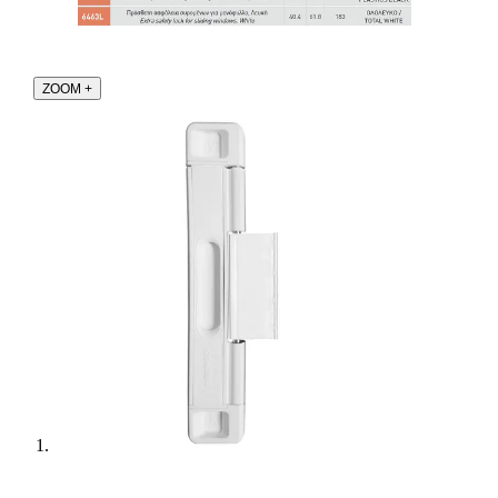
ZOOM
+