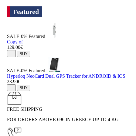
Featured
SALE-0%
Featured
Copy of
129.00€
BUY
SALE-0%
Featured
Hyperloq NeoCard Dual GPS Tracker for ANDROID & IOS
23.90€
BUY
FREE SHIPPING
FOR ORDERS ABOVE 69€ IN GREECE UP TO 4 KG