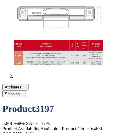
Attributes
Shipping
Product3197
5.80€
7.00€
SALE -17%
Product Availability
Available
, Product Code:
6463L