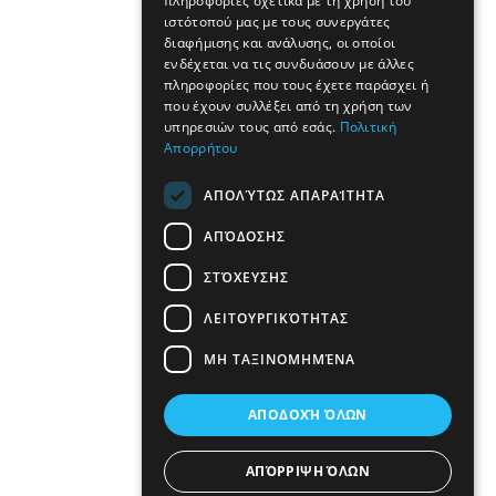
πληροφορίες σχετικά με τη χρήση του
ιστότοπού μας με τους συνεργάτες
διαφήμισης και ανάλυσης, οι οποίοι
ενδέχεται να τις συνδυάσουν με άλλες
πληροφορίες που τους έχετε παράσχει ή
που έχουν συλλέξει από τη χρήση των
υπηρεσιών τους από εσάς.
Πολιτική
Απορρήτου
ΑΠΟΛΎΤΩΣ ΑΠΑΡΑΊΤΗΤΑ
ΑΠΌΔΟΣΗΣ
ΣΤΌΧΕΥΣΗΣ
ΛΕΙΤΟΥΡΓΙΚΌΤΗΤΑΣ
ΜΗ ΤΑΞΙΝΟΜΗΜΈΝΑ
ΑΠΟΔΟΧΉ ΌΛΩΝ
ΑΠΌΡΡΙΨΗ ΌΛΩΝ