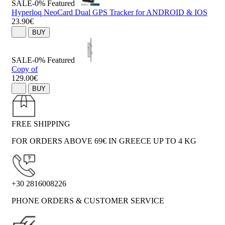
SALE-0%
Featured
Hyperloq NeoCard Dual GPS Tracker for ANDROID & IOS
23.90€
BUY
SALE-0%
Featured
Copy of
129.00€
BUY
FREE SHIPPING
FOR ORDERS ABOVE 69€ IN GREECE UP TO 4 KG
+30 2816008226
PHONE ORDERS & CUSTOMER SERVICE