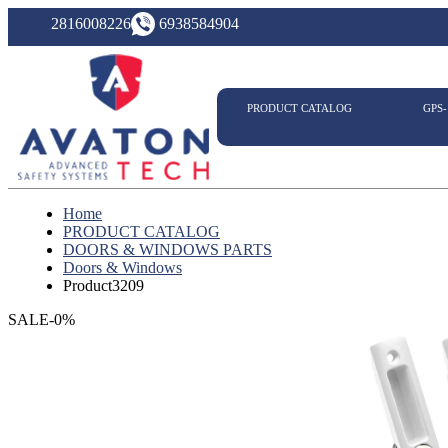
2816008226
6938584904
PRODUCT CATALOG
GPS
Home
PRODUCT CATALOG
DOORS & WINDOWS PARTS
Doors & Windows
Product3209
SALE-0%