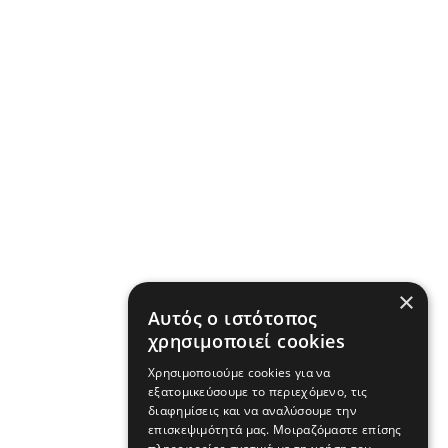
×
Αυτός ο ιστότοπος
χρησιμοποιεί cookies
Χρησιμοποιούμε cookies για να
εξατομικεύσουμε το περιεχόμενο, τις
διαφημίσεις και να αναλύσουμε την
επισκεψιμότητά μας. Μοιραζόμαστε επίσης