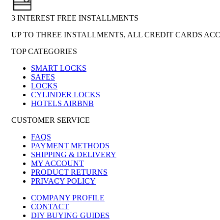
3 INTEREST FREE INSTALLMENTS
UP TO THREE INSTALLMENTS, ALL CREDIT CARDS AC
TOP CATEGORIES
SMART LOCKS
SAFES
LOCKS
CYLINDER LOCKS
HOTELS AIRBNB
CUSTOMER SERVICE
FAQS
PAYMENT METHODS
SHIPPING & DELIVERY
MY ACCOUNT
PRODUCT RETURNS
PRIVACY POLICY
COMPANY PROFILE
CONTACT
DIY BUYING GUIDES