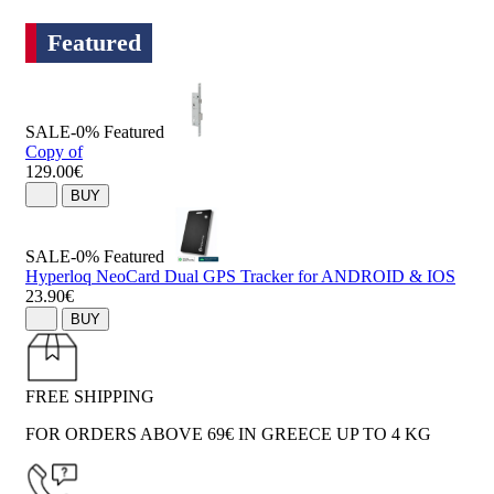
Featured
SALE-0%
Featured
Copy of
129.00€
BUY
SALE-0%
Featured
Hyperloq NeoCard Dual GPS Tracker for ANDROID & IOS
23.90€
BUY
FREE SHIPPING
FOR ORDERS ABOVE 69€ IN GREECE UP TO 4 KG