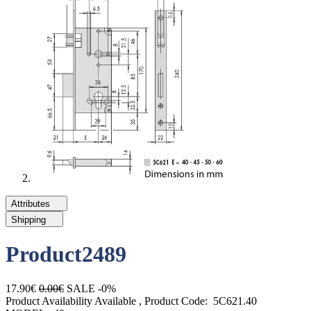
Attributes
Shipping
Product2489
17.90€
0.00€
SALE -0%
Product Availability
Available
, Product Code:
5C621.40