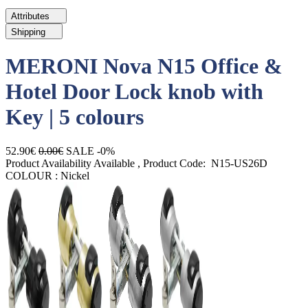
Attributes
Shipping
MERONI Nova N15 Office &
Hotel Door Lock knob with
Key | 5 colours
52.90€
0.00€
SALE -0%
Product Availability
Available
, Product Code:
N15-US26D
COLOUR :
Nickel