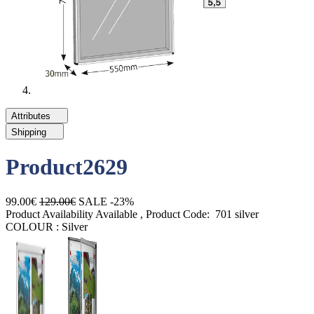
Attributes
Shipping
Product2629
99.00€
129.00€
SALE -23%
Product Availability
Available
, Product Code:
701 silver
COLOUR :
Silver