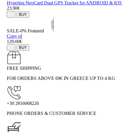
Hyperloq NeoCard Dual GPS Tracker for ANDROID & IOS
23.90€
BUY
SALE-0%
Featured
Copy of
129.00€
BUY
FREE SHIPPING
FOR ORDERS ABOVE 69€ IN GREECE UP TO 4 KG
+30 2816008226
PHONE ORDERS & CUSTOMER SERVICE