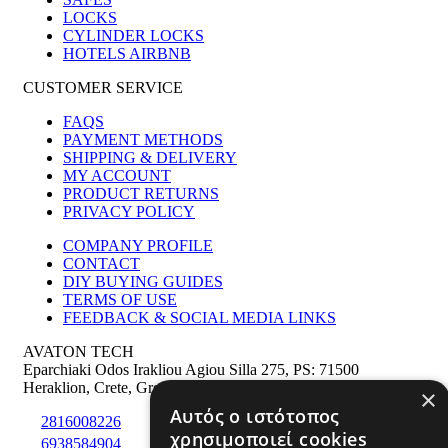
LOCKS
CYLINDER LOCKS
HOTELS AIRBNB
CUSTOMER SERVICE
FAQS
PAYMENT METHODS
SHIPPING & DELIVERY
MY ACCOUNT
PRODUCT RETURNS
PRIVACY POLICY
COMPANY PROFILE
CONTACT
DIY BUYING GUIDES
TERMS OF USE
FEEDBACK & SOCIAL MEDIA LINKS
AVATON TECH
Eparchiaki Odos Irakliou Agiou Silla 275
,
PS: 71500
Heraklion
,
Crete
,
Greece
×
Αυτός ο ιστότοπος
2816008226
χρησιμοποιεί cookies
6938584904