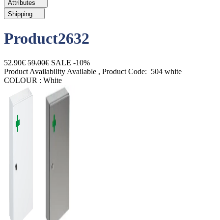
Attributes
Shipping
Product2632
52.90€
59.00€
SALE -10%
Product Availability
Available
, Product Code:
504 white
COLOUR :
White