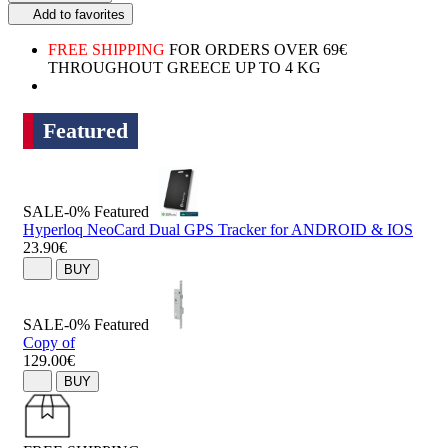
Add to favorites
FREE SHIPPING
FOR ORDERS OVER 69€
THROUGHOUT GREECE UP TO 4 KG
Featured
SALE-0%
Featured
Hyperloq NeoCard Dual GPS Tracker for ANDROID & IOS
23.90€
BUY
SALE-0%
Featured
Copy of
129.00€
BUY