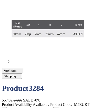
Attributes
Shipping
Product3284
55.40€
0.00€
SALE -0%
Product Availability
Available
, Product Code:
M5EURT