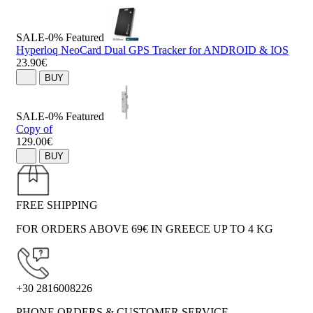
SALE-0%
Featured
Hyperloq NeoCard Dual GPS Tracker for ANDROID & IOS
23.90€
BUY
SALE-0%
Featured
Copy of
129.00€
BUY
FREE SHIPPING
FOR ORDERS ABOVE 69€ IN GREECE UP TO 4 KG
+30 2816008226
PHONE ORDERS & CUSTOMER SERVICE