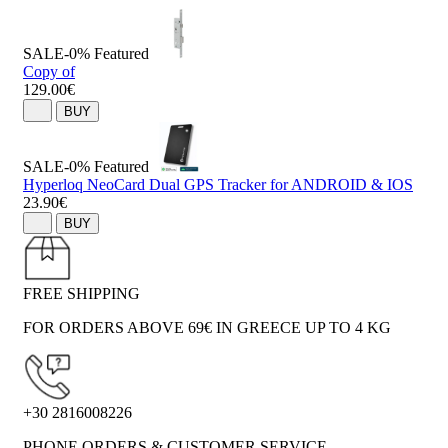
SALE-0%
Featured
Copy of
129.00€
BUY
SALE-0%
Featured
Hyperloq NeoCard Dual GPS Tracker for ANDROID & IOS
23.90€
BUY
FREE SHIPPING
FOR ORDERS ABOVE 69€ IN GREECE UP TO 4 KG
+30 2816008226
PHONE ORDERS & CUSTOMER SERVICE