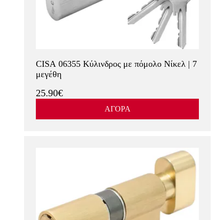
CISA 06355 Κύλινδρος με πόμολο Νίκελ | 7
μεγέθη
25.90€
ΑΓΟΡΑ