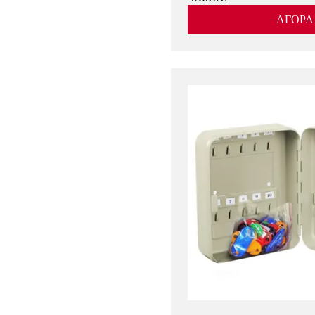
Λευκό
ΑΓΟΡΑ
Μαύρο
Μπέζ
Δες περισσότερα