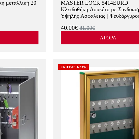
η μεταλλική 20
MASTER LOCK 5414EURD
Κλειδοθήκη Λουκέτο με Συνδυασ
Υψηλής Ασφάλειας | Ψευδάργυρο
40.00€
81.00€
ΑΓΟΡΑ
ΕΚΠΤΩΣΗ-23%