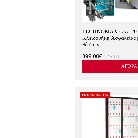
TECHNOMAX CK/120 Χ
Κλειδοθήκη Ασφαλείας μ
θέσεων
399.00€
576.00€
ΑΓΟΡΑ
ΕΚΠΤΩΣΗ-34%