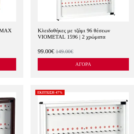
NOMAX
Κλειδοθήκες με τζάμι 96 θέσεων
VIOMETAL 1596 | 2 χρώματα
99.00€
149.00€
ΑΓΟΡΑ
ΕΚΠΤΩΣΗ-47%