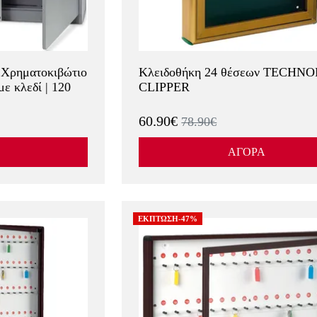
ρηματοκιβώτιο
Κλειδοθήκη 24 θέσεων TECH
ε κλεδί | 120
CLIPPER
60.90€
78.90€
ΑΓΟΡΑ
ΕΚΠΤΩΣΗ-47%