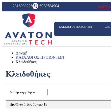
2816008226
6938584904
ΔΩΡΕΑ
ΚΑΤΑΛΟΓΟΣ ΠΡΟΙΟΝΤΩΝ
GPS
Αρχική
ΚΑΤΑΛΟΓΟΣ ΠΡΟΙΟΝΤΩΝ
Κλειδοθήκες
Κλειδοθήκες
Απόκρυψη φίλτρων
Προϊόντα 1 έως 15 από 15