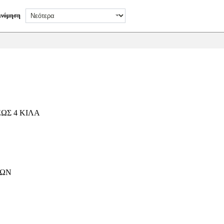
ινόμηση
ΩΣ 4 ΚΙΛΑ
ΤΩΝ