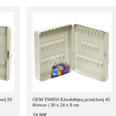
ική 93
OEM TS0050 Κλειδοθήκη μεταλλική 45
θέσεων | 30 x 24 x 8 cm
24.90€