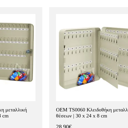
η μεταλλική
OEM TS0060 Κλειδοθήκη μεταλλ
8 cm
θέσεων | 30 x 24 x 8 cm
28.90€