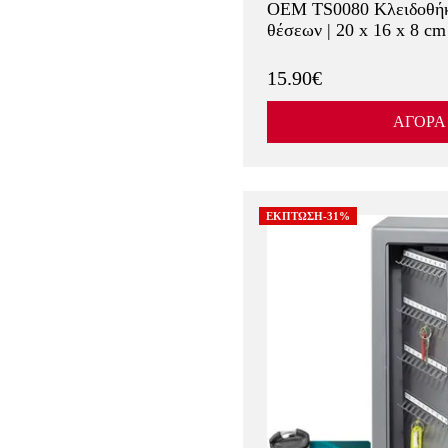
OEM TS0080 Κλειδοθήκ
θέσεων | 20 x 16 x 8 cm
15.90€
ΑΓΟΡΑ
ΕΚΠΤΩΣΗ-31%