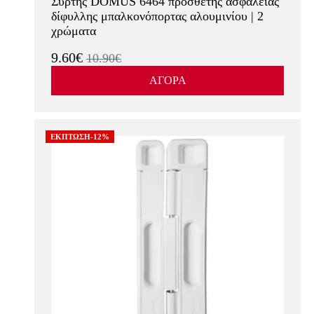
Σύρτης DOMUS 6464 πρόσθετης ασφάλειας
δίφυλλης μπαλκονόπορτας αλουμινίου | 2
χρώματα
9.60€
10.90€
ΑΓΟΡΑ
ΕΚΠΤΩΣΗ-12%