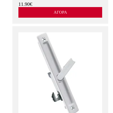
11.90€
ΑΓΟΡΑ