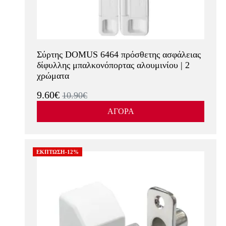
Σύρτης DOMUS 6464 πρόσθετης ασφάλειας
δίφυλλης μπαλκονόπορτας αλουμινίου | 2
χρώματα
9.60€
10.90€
ΑΓΟΡΑ
ΕΚΠΤΩΣΗ-12%