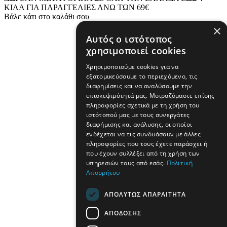
ΚΙΛΑ ΓΙΑ ΠΑΡΑΓΓΕΛΙΕΣ ΑΝΩ ΤΩΝ 69€
Βάλε κάτι στο καλάθι σου
×
Αυτός ο ιστότοπος
χρησιμοποιεί cookies
Χρησιμοποιούμε cookies για να
εξατομικεύσουμε το περιεχόμενο, τις
διαφημίσεις και να αναλύσουμε την
επισκεψιμότητά μας. Μοιραζόμαστε επίσης
πληροφορίες σχετικά με τη χρήση του
ιστότοπού μας με τους συνεργάτες
διαφήμισης και ανάλυσης, οι οποίοι
ενδέχεται να τις συνδυάσουν με άλλες
πληροφορίες που τους έχετε παράσχει ή
που έχουν συλλέξει από τη χρήση των
υπηρεσιών τους από εσάς.
Πολιτική
Απορρήτου
ΑΠΟΛΎΤΩΣ ΑΠΑΡΑΊΤΗΤΑ
ΑΠΌΔΟΣΗΣ