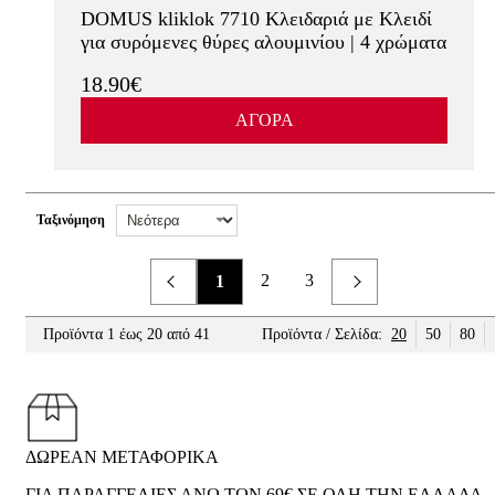
DOMUS kliklok 7710 Κλειδαριά με Κλειδί
για συρόμενες θύρες αλουμινίου | 4 χρώματα
18.90€
ΑΓΟΡΑ
Ταξινόμηση
2
3
1
Προηγούμενο
Επόμενο
Προϊόντα 1 έως 20 από 41
Προϊόντα / Σελίδα:
20
50
80
ΔΩΡΕΑΝ ΜΕΤΑΦΟΡΙΚΑ
ΓΙΑ ΠΑΡΑΓΓΕΛΙΕΣ ΑΝΩ ΤΩΝ 69€ ΣΕ ΟΛΗ ΤΗΝ ΕΛΛΑΔΑ