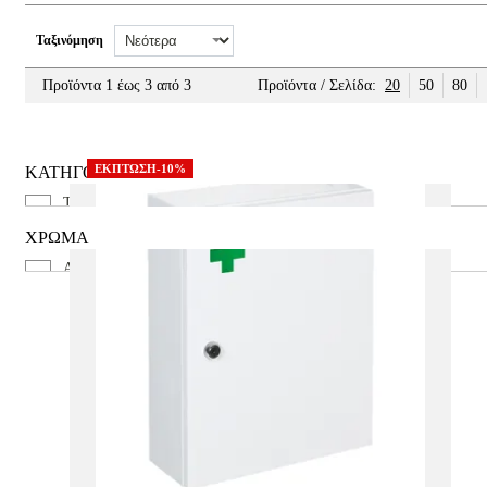
Ταξινόμηση
Προϊόντα 1 έως 3 από 3
Προϊόντα / Σελίδα:
20
50
80
ΕΚΠΤΩΣΗ-10%
ΚΑΤΗΓΟΡΙΑ
Τοίχου
Φαρμακείο
ΧΡΩΜΑ
Ανοξείδωτο
Λευκό