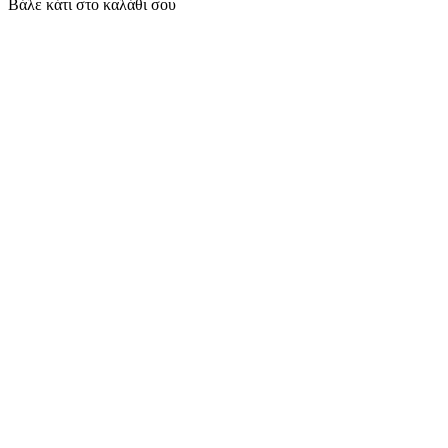
Βάλε κάτι στο καλάθι σου