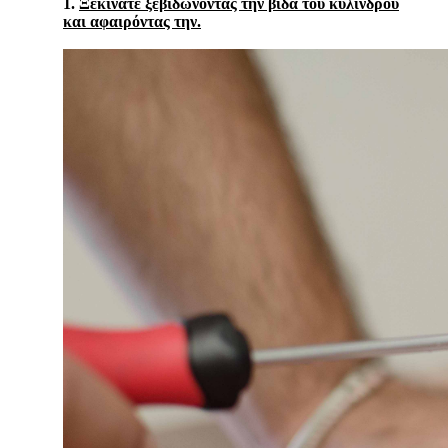
1.
Ξεκινάτε ξεβιδώνοντας την βίδα του κυλίνδρου
και αφαιρόντας την.