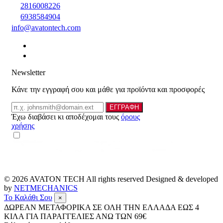
2816008226
6938584904
info@avatontech.com
Newsletter
Κάνε την εγγραφή σου και μάθε για προϊόντα και προσφορές
Email
ΕΓΓΡΑΦΗ
Έχω διαβάσει κι αποδέχομαι τους
όρους
χρήσης
© 2026
AVATON TECH
All rights reserved Designed & developed
by
NETMECHANICS
Το Καλάθι Σου
×
ΔΩΡΕΑΝ ΜΕΤΑΦΟΡΙΚΑ ΣΕ ΟΛΗ ΤΗΝ ΕΛΛΑΔΑ ΕΩΣ 4
ΚΙΛΑ ΓΙΑ ΠΑΡΑΓΓΕΛΙΕΣ ΑΝΩ ΤΩΝ 69€