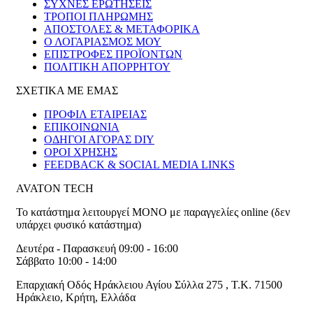
ΣΥΧΝΕΣ ΕΡΩΤΗΣΕΙΣ
ΤΡΟΠΟΙ ΠΛΗΡΩΜΗΣ
ΑΠΟΣΤΟΛΕΣ & ΜΕΤΑΦΟΡΙΚΑ
Ο ΛΟΓΑΡΙΑΣΜΟΣ ΜΟΥ
ΕΠΙΣΤΡΟΦΕΣ ΠΡΟΪΟΝΤΩΝ
ΠΟΛΙΤΙΚΗ ΑΠΟΡΡΗΤΟΥ
ΣΧΕΤΙΚΑ ΜΕ ΕΜΑΣ
ΠΡΟΦΙΛ ΕΤΑΙΡΕΙΑΣ
ΕΠΙΚΟΙΝΩΝΙΑ
ΟΔΗΓΟΙ ΑΓΟΡΑΣ DIY
ΟΡΟΙ ΧΡΗΣΗΣ
FEEDBACK & SOCIAL MEDIA LINKS
AVATON TECH
Το κατάστημα λειτουργεί ΜΟΝΟ με παραγγελίες online (δεν
υπάρχει φυσικό κατάστημα)
Δευτέρα - Παρασκευή 09:00 - 16:00
Σάββατο 10:00 - 14:00
Επαρχιακή Οδός Ηράκλειου Αγίου Σύλλα 275
,
T.K. 71500
Ηράκλειο
,
Κρήτη
,
Ελλάδα