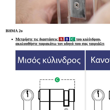
ΒΗΜΑ 2ο
Μετρήστε τις διαστάσεις
A
B
C
του κυλίνδρου,
ακολουθήστε παρακάτω τον οδηγό που σας ταιριάζει