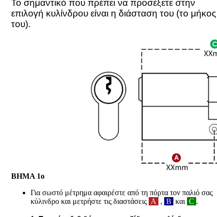
Το σημαντικό που πρέπει να προσέξετε στην
επιλογή κυλίνδρου είναι η διάσταση του (το μήκος
του).
ΒΗΜΑ 1ο
Για σωστό μέτρημα α
φαιρέστε
από τη πόρτα
τον παλιό σας
κύλινδρο
και μετρήστε τις διαστάσεις
A
,
B
και
C
.