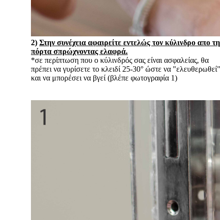
2)
Στην συνέχεια αφαιρείτε εντελώς τον κύλινδρο απο τη
πόρτα σπρώχνοντας ελαφρά.
*σε περίπτωση που ο κύλινδρός σας είναι ασφαλείας, θα
πρέπει να γυρίσετε το κλειδί 25-30° ώστε να "ελευθερωθεί
και να μπορέσει να βγεί (βλέπε φωτογραφία 1)