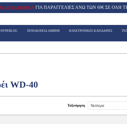
ΓΙΑ ΠΑΡΑΓΓΕΛΙΕΣ ΑΝΩ ΤΩΝ 69€ ΣΕ ΟΛΗ Τ
Ν ΜΕΤΑΦΟΡΙΚΑ
- HYPERLOG
ΞΕΝΟΔΟΧΕΙΑ AIRBNB
ΗΛΕΚΤΡΟΝΙΚΕΣ ΚΛΕΙΔΑΡΙΕΣ
TE
ρέι WD-40
Ταξινόμηση