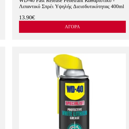
WD-40 Fast Release Penetrant Καθαριστικό -
Λιπαντικό Σπρέι Υψηλής Διεισδυτικότητας 400ml
13.90€
ΑΓΟΡΑ