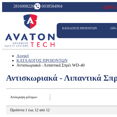
2816008226
6938584904
ΔΩΡΕΑ
ΚΑΤΑΛΟΓΟΣ ΠΡΟΙΟΝΤΩΝ
GPS
Αρχική
ΚΑΤΑΛΟΓΟΣ ΠΡΟΙΟΝΤΩΝ
Αντισκωριακά - Λιπαντικά Σπρέι WD-40
Αντισκωριακά - Λιπαντικά Σπ
Απόκρυψη φίλτρων
Προϊόντα 1 έως 12 από 12