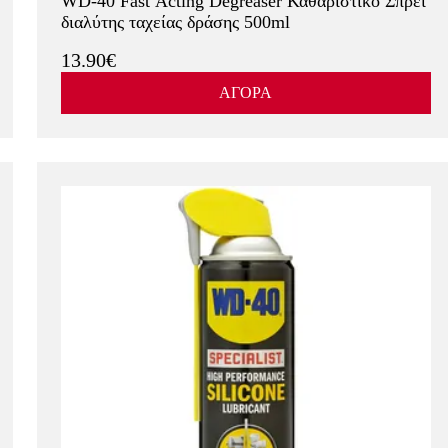
WD-40 Fast Acting Degreaser Καθαριστικό Σπρέι
διαλύτης ταχείας δράσης 500ml
13.90€
ΑΓΟΡΑ