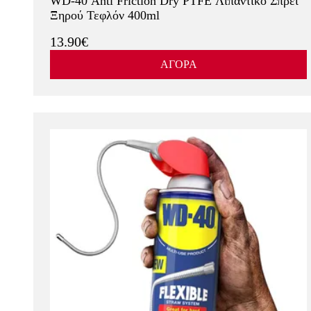
WD-40 Anti Friction Dry PTFE Λιπαντικό Σπρέι
Ξηρού Τεφλόν 400ml
13.90€
ΑΓΟΡΑ