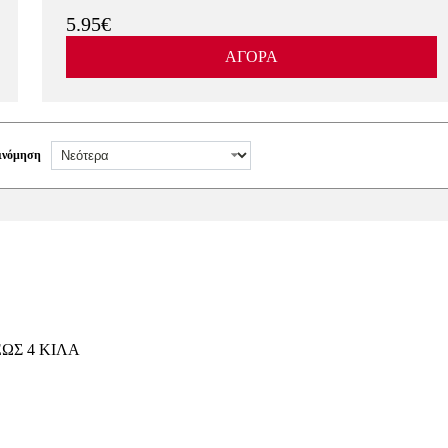
5.95€
ΑΓΟΡΑ
ινόμηση
ΩΣ 4 ΚΙΛΑ