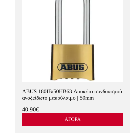
ABUS 180IB/50HB63 Λουκέτο συνδυασμού
ανοξείδωτο μακρύλαιμο | 50mm
40.90€
ΑΓΟΡΑ