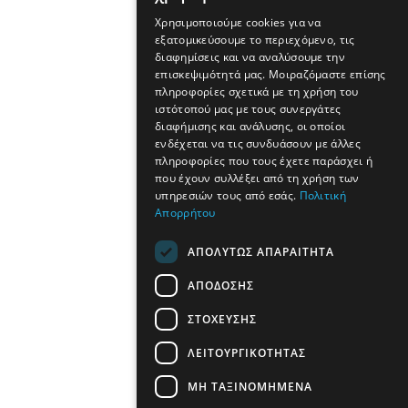
Χρησιμοποιούμε cookies για να
εξατομικεύσουμε το περιεχόμενο, τις
διαφημίσεις και να αναλύσουμε την
επισκεψιμότητά μας. Μοιραζόμαστε επίσης
πληροφορίες σχετικά με τη χρήση του
ιστότοπού μας με τους συνεργάτες
διαφήμισης και ανάλυσης, οι οποίοι
ενδέχεται να τις συνδυάσουν με άλλες
πληροφορίες που τους έχετε παράσχει ή
που έχουν συλλέξει από τη χρήση των
υπηρεσιών τους από εσάς.
Πολιτική
Απορρήτου
ΑΠΟΛΎΤΩΣ ΑΠΑΡΑΊΤΗΤΑ
ΑΠΌΔΟΣΗΣ
ΣΤΌΧΕΥΣΗΣ
ΛΕΙΤΟΥΡΓΙΚΌΤΗΤΑΣ
ΜΗ ΤΑΞΙΝΟΜΗΜΈΝΑ