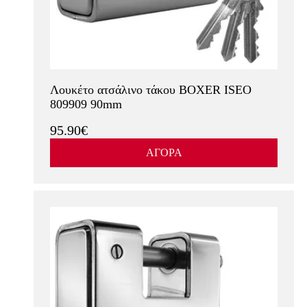
Λουκέτο ατσάλινο τάκου BOXER ISEO
809909 90mm
95.90€
ΑΓΟΡΑ