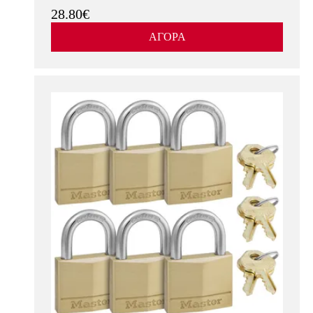
28.80€
ΑΓΟΡΑ