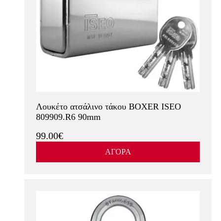
Λουκέτο ατσάλινο τάκου BOXER ISEO
809909.R6 90mm
99.00€
ΑΓΟΡΑ