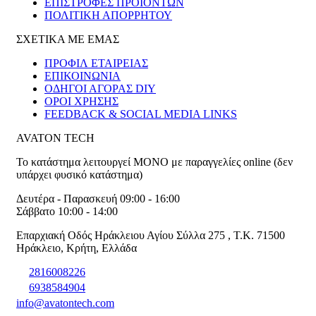
ΕΠΙΣΤΡΟΦΕΣ ΠΡΟΪΟΝΤΩΝ
ΠΟΛΙΤΙΚΗ ΑΠΟΡΡΗΤΟΥ
ΣΧΕΤΙΚΑ ΜΕ ΕΜΑΣ
ΠΡΟΦΙΛ ΕΤΑΙΡΕΙΑΣ
ΕΠΙΚΟΙΝΩΝΙΑ
ΟΔΗΓΟΙ ΑΓΟΡΑΣ DIY
ΟΡΟΙ ΧΡΗΣΗΣ
FEEDBACK & SOCIAL MEDIA LINKS
AVATON TECH
Το κατάστημα λειτουργεί ΜΟΝΟ με παραγγελίες online (δεν
υπάρχει φυσικό κατάστημα)
Δευτέρα - Παρασκευή 09:00 - 16:00
Σάββατο 10:00 - 14:00
Επαρχιακή Οδός Ηράκλειου Αγίου Σύλλα 275
,
T.K. 71500
Ηράκλειο
,
Κρήτη
,
Ελλάδα
2816008226
6938584904
info@avatontech.com