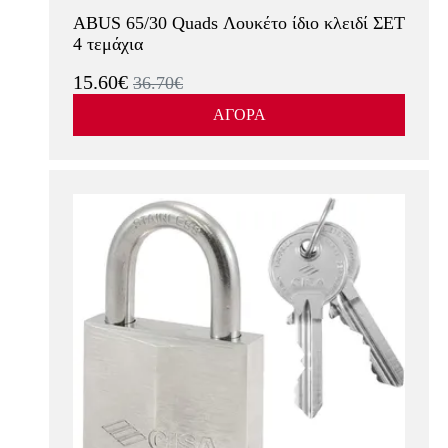
ABUS 65/30 Quads Λουκέτο ίδιο κλειδί ΣΕΤ
4 τεμάχια
15.60€
36.70€
ΑΓΟΡΑ