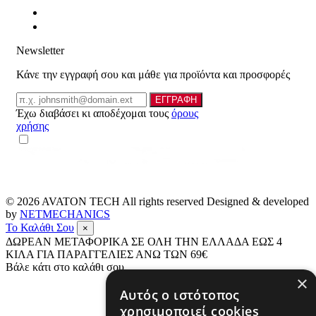
Newsletter
Κάνε την εγγραφή σου και μάθε για προϊόντα και προσφορές
Email
ΕΓΓΡΑΦΗ
Έχω διαβάσει κι αποδέχομαι τους
όρους
χρήσης
© 2026
AVATON TECH
All rights reserved Designed & developed
by
NETMECHANICS
Το Καλάθι Σου
×
ΔΩΡΕΑΝ ΜΕΤΑΦΟΡΙΚΑ ΣΕ ΟΛΗ ΤΗΝ ΕΛΛΑΔΑ ΕΩΣ 4
ΚΙΛΑ ΓΙΑ ΠΑΡΑΓΓΕΛΙΕΣ ΑΝΩ ΤΩΝ 69€
Βάλε κάτι στο καλάθι σου
×
Αυτός ο ιστότοπος
χρησιμοποιεί cookies