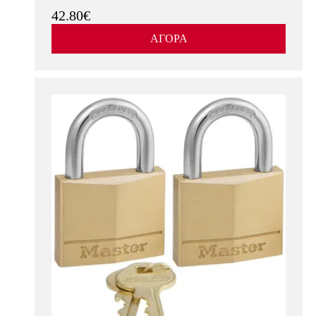
42.80€
ΑΓΟΡΑ