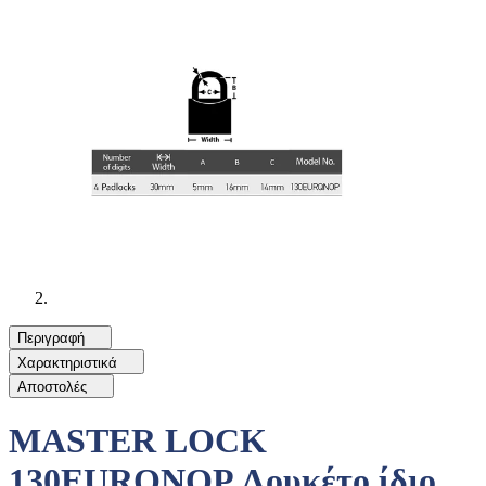
Περιγραφή
Χαρακτηριστικά
Αποστολές
MASTER LOCK
130EURQNOP Λουκέτο ίδιο