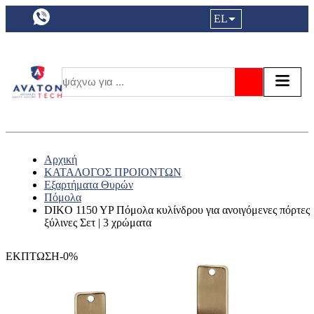
a11y.languageSelection:
EL
Είσοδος|
Τα αγ
Τ
Αναζήτησ
Αρχική
ΚΑΤΑΛΟΓΟΣ ΠΡΟΙΟΝΤΩΝ
Εξαρτήματα Θυρών
Πόμολα
DIKO 1150 YP Πόμολα κυλίνδρου για ανοιγόμενες πόρτες
ξύλινες Σετ | 3 χρώματα
ΕΚΠΤΩΣΗ-0%