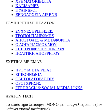
ΧΡΗΜΑΤΟΚΙΒΏΤΙΑ
ΚΛΕΙΔΑΡΙΈΣ
ΚΎΛΙΝΔΡΟΙ
ΞΕΝΟΔΟΧΕΊΑ AIRBNB
ΕΞΥΠΗΡΕΤΗΣΗ ΠΕΛΑΤΩΝ
ΣΥΧΝΕΣ ΕΡΩΤΗΣΕΙΣ
ΤΡΟΠΟΙ ΠΛΗΡΩΜΗΣ
ΑΠΟΣΤΟΛΕΣ & ΜΕΤΑΦΟΡΙΚΑ
Ο ΛΟΓΑΡΙΑΣΜΟΣ ΜΟΥ
ΕΠΙΣΤΡΟΦΕΣ ΠΡΟΪΟΝΤΩΝ
ΠΟΛΙΤΙΚΗ ΑΠΟΡΡΗΤΟΥ
ΣΧΕΤΙΚΑ ΜΕ ΕΜΑΣ
ΠΡΟΦΙΛ ΕΤΑΙΡΕΙΑΣ
ΕΠΙΚΟΙΝΩΝΙΑ
ΟΔΗΓΟΙ ΑΓΟΡΑΣ DIY
ΟΡΟΙ ΧΡΗΣΗΣ
FEEDBACK & SOCIAL MEDIA LINKS
AVATON TECH
Το κατάστημα λειτουργεί ΜΟΝΟ με παραγγελίες online (δεν
υπάρχει φυσικό κατάστημα)