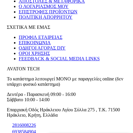
ΑΠΟΣΤΟΛΕΣ & ΜΕΤΑΦΟΡΙΚΑ
Ο ΛΟΓΑΡΙΑΣΜΟΣ ΜΟΥ
ΕΠΙΣΤΡΟΦΕΣ ΠΡΟΪΟΝΤΩΝ
ΠΟΛΙΤΙΚΗ ΑΠΟΡΡΗΤΟΥ
ΣΧΕΤΙΚΑ ΜΕ ΕΜΑΣ
ΠΡΟΦΙΛ ΕΤΑΙΡΕΙΑΣ
ΕΠΙΚΟΙΝΩΝΙΑ
ΟΔΗΓΟΙ ΑΓΟΡΑΣ DIY
ΟΡΟΙ ΧΡΗΣΗΣ
FEEDBACK & SOCIAL MEDIA LINKS
AVATON TECH
Το κατάστημα λειτουργεί ΜΟΝΟ με παραγγελίες online (δεν
υπάρχει φυσικό κατάστημα)
Δευτέρα - Παρασκευή 09:00 - 16:00
Σάββατο 10:00 - 14:00
Επαρχιακή Οδός Ηράκλειου Αγίου Σύλλα 275
,
T.K. 71500
Ηράκλειο
,
Κρήτη
,
Ελλάδα
2816008226
6938584904