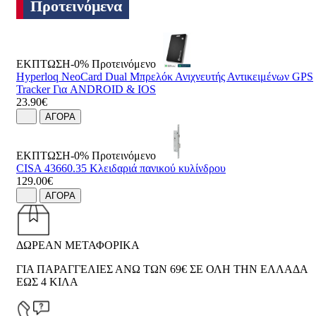
Προτεινόμενα
ΕΚΠΤΩΣΗ-0%
Προτεινόμενο
Hyperloq NeoCard Dual Μπρελόκ Ανιχνευτής Αντικειμένων GPS
Tracker Για ANDROID & IOS
23.90€
ΑΓΟΡΑ
ΕΚΠΤΩΣΗ-0%
Προτεινόμενο
CISA 43660.35 Κλειδαριά πανικού κυλίνδρου
129.00€
ΑΓΟΡΑ
ΔΩΡΕΑΝ ΜΕΤΑΦΟΡΙΚΑ
ΓΙΑ ΠΑΡΑΓΓΕΛΙΕΣ ΑΝΩ ΤΩΝ 69€ ΣΕ ΟΛΗ ΤΗΝ ΕΛΛΑΔΑ
ΕΩΣ 4 ΚΙΛΑ