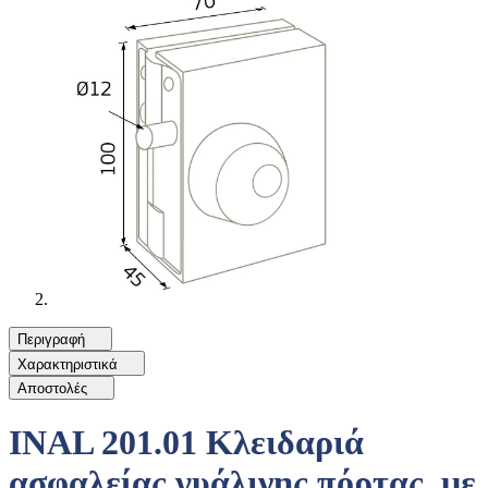
Περιγραφή
Χαρακτηριστικά
Αποστολές
INAL 201.01 Κλειδαριά
ασφαλείας γυάλινης πόρτας, με