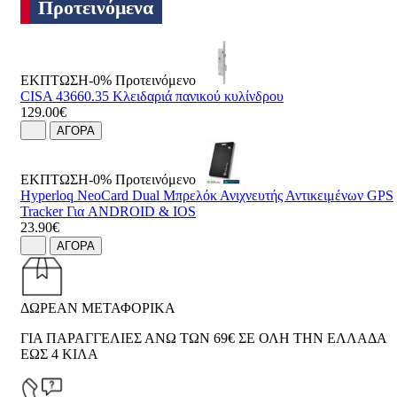
Προτεινόμενα
ΕΚΠΤΩΣΗ-0%
Προτεινόμενο
CISA 43660.35 Κλειδαριά πανικού κυλίνδρου
129.00€
ΑΓΟΡΑ
ΕΚΠΤΩΣΗ-0%
Προτεινόμενο
Hyperloq NeoCard Dual Μπρελόκ Ανιχνευτής Αντικειμένων GPS
Tracker Για ANDROID & IOS
23.90€
ΑΓΟΡΑ
ΔΩΡΕΑΝ ΜΕΤΑΦΟΡΙΚΑ
ΓΙΑ ΠΑΡΑΓΓΕΛΙΕΣ ΑΝΩ ΤΩΝ 69€ ΣΕ ΟΛΗ ΤΗΝ ΕΛΛΑΔΑ
ΕΩΣ 4 ΚΙΛΑ