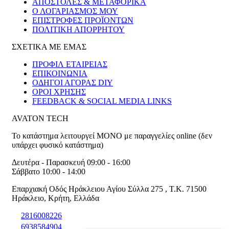
ΑΠΟΣΤΟΛΕΣ & ΜΕΤΑΦΟΡΙΚΑ
Ο ΛΟΓΑΡΙΑΣΜΟΣ ΜΟΥ
ΕΠΙΣΤΡΟΦΕΣ ΠΡΟΪΟΝΤΩΝ
ΠΟΛΙΤΙΚΗ ΑΠΟΡΡΗΤΟΥ
ΣΧΕΤΙΚΑ ΜΕ ΕΜΑΣ
ΠΡΟΦΙΛ ΕΤΑΙΡΕΙΑΣ
ΕΠΙΚΟΙΝΩΝΙΑ
ΟΔΗΓΟΙ ΑΓΟΡΑΣ DIY
ΟΡΟΙ ΧΡΗΣΗΣ
FEEDBACK & SOCIAL MEDIA LINKS
AVATON TECH
Το κατάστημα λειτουργεί ΜΟΝΟ με παραγγελίες online (δεν
υπάρχει φυσικό κατάστημα)
Δευτέρα - Παρασκευή 09:00 - 16:00
Σάββατο 10:00 - 14:00
Επαρχιακή Οδός Ηράκλειου Αγίου Σύλλα 275
,
T.K. 71500
Ηράκλειο
,
Κρήτη
,
Ελλάδα
2816008226
6938584904