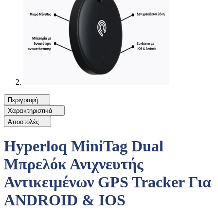
Περιγραφή
Χαρακτηριστικά
Αποστολές
Hyperloq MiniTag Dual
Μπρελόκ Ανιχνευτής
Αντικειμένων GPS Tracker Για
ANDROID & IOS