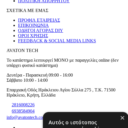
ΠΟΛΙΤΙΚΗ ΑΠΟΡΡΗΤΟΥ
ΣΧΕΤΙΚΑ ΜΕ ΕΜΑΣ
ΠΡΟΦΙΛ ΕΤΑΙΡΕΙΑΣ
ΕΠΙΚΟΙΝΩΝΙΑ
ΟΔΗΓΟΙ ΑΓΟΡΑΣ DIY
ΟΡΟΙ ΧΡΗΣΗΣ
FEEDBACK & SOCIAL MEDIA LINKS
AVATON TECH
Το κατάστημα λειτουργεί ΜΟΝΟ με παραγγελίες online (δεν
υπάρχει φυσικό κατάστημα)
Δευτέρα - Παρασκευή 09:00 - 16:00
Σάββατο 10:00 - 14:00
Επαρχιακή Οδός Ηράκλειου Αγίου Σύλλα 275
,
T.K. 71500
Ηράκλειο
,
Κρήτη
,
Ελλάδα
2816008226
6938584904
×
info@avatontech.com
Αυτός ο ιστότοπος