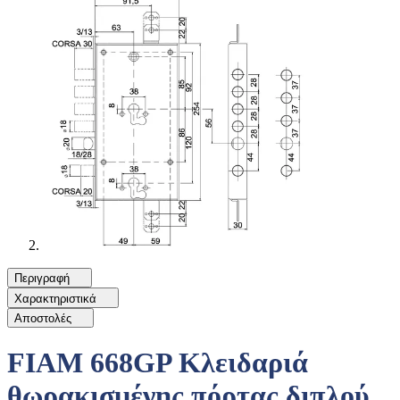
Περιγραφή
Χαρακτηριστικά
Αποστολές
FIAM 668GP Κλειδαριά
θωρακισμένης πόρτας διπλού