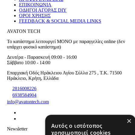
ΕΠΙΚΟΙΝΩΝΙΑ
ΟΔΗΓΟΙ ΑΓΟΡΑΣ DIY
ΟΡΟΙ ΧΡΗΣΗΣ
FEEDBACK & SOCIAL MEDIA LINKS
AVATON TECH
Το κατάστημα λειτουργεί ΜΟΝΟ με παραγγελίες online (δεν
υπάρχει φυσικό κατάστημα)
Δευτέρα - Παρασκευή 09:00 - 16:00
Σάββατο 10:00 - 14:00
Επαρχιακή Οδός Ηράκλειου Αγίου Σύλλα 275
,
T.K. 71500
Ηράκλειο
,
Κρήτη
,
Ελλάδα
2816008226
6938584904
info@avatontech.com
×
Αυτός ο ιστότοπος
Newsletter
χρησιμοποιεί cookies