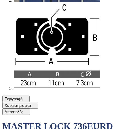
Περιγραφή
Χαρακτηριστικά
Αποστολές
MASTER LOCK 736EURD