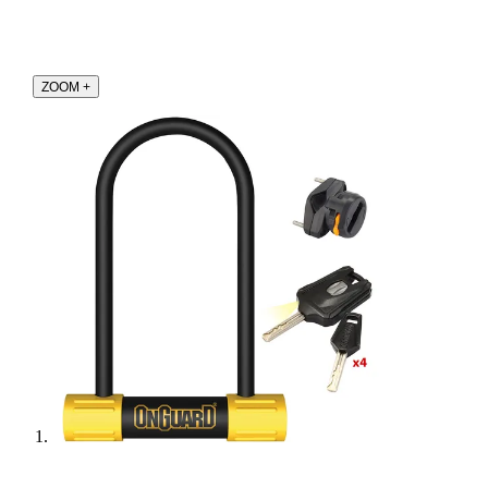
ZOOM
+