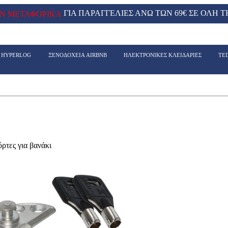
ΓΙΑ ΠΑΡΑΓΓΕΛΙΕΣ ΑΝΩ ΤΩΝ 69€ ΣΕ ΟΛΗ Τ
Ν ΜΕΤΑΦΟΡΙΚΑ
- HYPERLOG
ΞΕΝΟΔΟΧΕΙΑ AIRBNB
ΗΛΕΚΤΡΟΝΙΚΕΣ ΚΛΕΙΔΑΡΙΕΣ
TE
τες για βανάκι