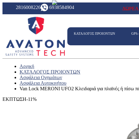
2816008226
6938584904
ΔΩΡΕΑ
ΚΑΤΑΛΟΓΟΣ ΠΡΟΙΟΝΤΩΝ
GPS
Αρχική
ΚΑΤΑΛΟΓΟΣ ΠΡΟΙΟΝΤΩΝ
Ασφάλεια Οχημάτων
Ασφάλεια Αυτοκινήτου
Van Lock MERONI UFO2 Κλειδαριά για πλαϊνές ή πίσω πόρ
ΕΚΠΤΩΣΗ-11%