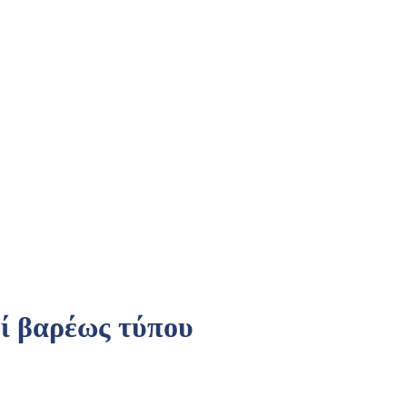
ί βαρέως τύπου