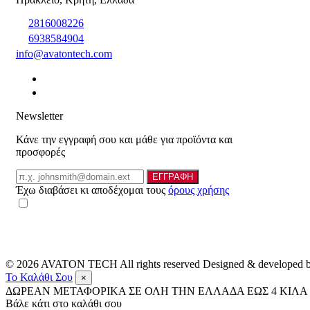
2816008226
6938584904
info@avatontech.com
Newsletter
Κάνε την εγγραφή σου και μάθε για προϊόντα και
προσφορές
Email
ΕΓΓΡΑΦΗ
Έχω διαβάσει κι αποδέχομαι τους
όρους χρήσης
© 2026
AVATON TECH
All rights reserved Designed & developed
Το Καλάθι Σου
×
ΔΩΡΕΑΝ ΜΕΤΑΦΟΡΙΚΑ ΣΕ ΟΛΗ ΤΗΝ ΕΛΛΑΔΑ ΕΩΣ 4 ΚΙΛΑ 
Βάλε κάτι στο καλάθι σου