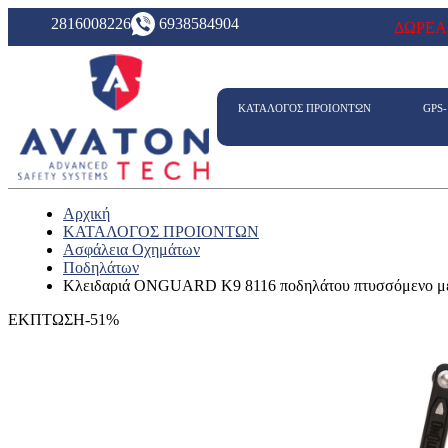
2816008226
6938584904
ΔΩΡΕΑ
ΚΑΤΑΛΟΓΟΣ ΠΡΟΙΟΝΤΩΝ
GPS
Αρχική
ΚΑΤΑΛΟΓΟΣ ΠΡΟΙΟΝΤΩΝ
Ασφάλεια Οχημάτων
Ποδηλάτων
Κλειδαριά ONGUARD K9 8116 ποδηλάτου πτυσσόμενο με 
ΕΚΠΤΩΣΗ-51%