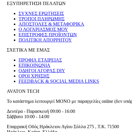
ΕΞΥΠΗΡΕΤΗΣΗ ΠΕΛΑΤΩΝ
ΣΥΧΝΕΣ ΕΡΩΤΗΣΕΙΣ
ΤΡΟΠΟΙ ΠΛΗΡΩΜΗΣ
ΑΠΟΣΤΟΛΕΣ & ΜΕΤΑΦΟΡΙΚΑ
Ο ΛΟΓΑΡΙΑΣΜΟΣ ΜΟΥ
ΕΠΙΣΤΡΟΦΕΣ ΠΡΟΪΟΝΤΩΝ
ΠΟΛΙΤΙΚΗ ΑΠΟΡΡΗΤΟΥ
ΣΧΕΤΙΚΑ ΜΕ ΕΜΑΣ
ΠΡΟΦΙΛ ΕΤΑΙΡΕΙΑΣ
ΕΠΙΚΟΙΝΩΝΙΑ
ΟΔΗΓΟΙ ΑΓΟΡΑΣ DIY
ΟΡΟΙ ΧΡΗΣΗΣ
FEEDBACK & SOCIAL MEDIA LINKS
AVATON TECH
Το κατάστημα λειτουργεί ΜΟΝΟ με παραγγελίες online (δεν υπά
Δευτέρα - Παρασκευή 09:00 - 16:00
Σάββατο 10:00 - 14:00
Επαρχιακή Οδός Ηράκλειου Αγίου Σύλλα 275
,
T.K. 71500
Ηράκλειο
,
Κρήτη
,
Ελλάδα