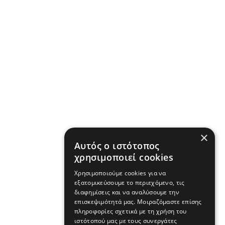
×
Αυτός ο ιστότοπος
χρησιμοποιεί cookies
Χρησιμοποιούμε cookies για να
εξατομικεύσουμε το περιεχόμενο, τις
διαφημίσεις και να αναλύσουμε την
επισκεψιμότητά μας. Μοιραζόμαστε επίσης
πληροφορίες σχετικά με τη χρήση του
ιστότοπού μας με τους συνεργάτες