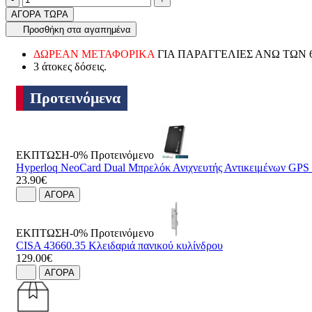
ΑΓΟΡΑ ΤΩΡΑ
Προσθήκη στα αγαπημένα
ΔΩΡΕΑΝ ΜΕΤΑΦΟΡΙΚΑ
ΓΙΑ ΠΑΡΑΓΓΕΛΙΕΣ ΑΝΩ ΤΩΝ 
3 άτοκες δόσεις.
Προτεινόμενα
ΕΚΠΤΩΣΗ-0%
Προτεινόμενο
Hyperloq NeoCard Dual Μπρελόκ Ανιχνευτής Αντικειμένων GP
23.90€
ΑΓΟΡΑ
ΕΚΠΤΩΣΗ-0%
Προτεινόμενο
CISA 43660.35 Κλειδαριά πανικού κυλίνδρου
129.00€
ΑΓΟΡΑ