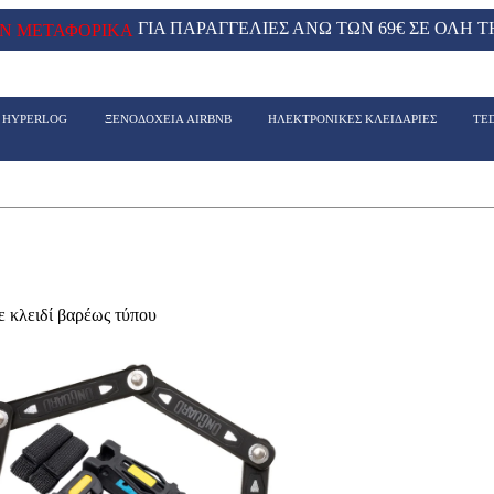
ΓΙΑ ΠΑΡΑΓΓΕΛΙΕΣ ΑΝΩ ΤΩΝ 69€ ΣΕ ΟΛΗ Τ
Ν ΜΕΤΑΦΟΡΙΚΑ
- HYPERLOG
ΞΕΝΟΔΟΧΕΙΑ AIRBNB
ΗΛΕΚΤΡΟΝΙΚΕΣ ΚΛΕΙΔΑΡΙΕΣ
TE
κλειδί βαρέως τύπου