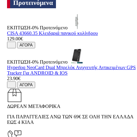
Προτεινόμενα
ΕΚΠΤΩΣΗ-0%
Προτεινόμενο
CISA 43660.35 Κλειδαριά πανικού κυλίνδρου
129.00€
ΑΓΟΡΑ
ΕΚΠΤΩΣΗ-0%
Προτεινόμενο
Hyperloq NeoCard Dual Μπρελόκ Ανιχνευτής Αντικειμένων GPS
Tracker Για ANDROID & IOS
23.90€
ΑΓΟΡΑ
ΔΩΡΕΑΝ ΜΕΤΑΦΟΡΙΚΑ
ΓΙΑ ΠΑΡΑΓΓΕΛΙΕΣ ΑΝΩ ΤΩΝ 69€ ΣΕ ΟΛΗ ΤΗΝ ΕΛΛΑΔΑ
ΕΩΣ 4 ΚΙΛΑ