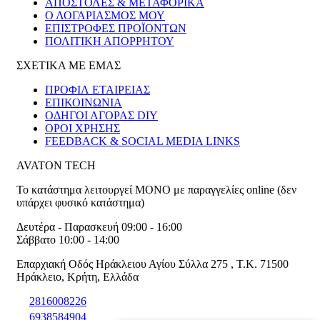
ΑΠΟΣΤΟΛΕΣ & ΜΕΤΑΦΟΡΙΚΑ
Ο ΛΟΓΑΡΙΑΣΜΟΣ ΜΟΥ
ΕΠΙΣΤΡΟΦΕΣ ΠΡΟΪΟΝΤΩΝ
ΠΟΛΙΤΙΚΗ ΑΠΟΡΡΗΤΟΥ
ΣΧΕΤΙΚΑ ΜΕ ΕΜΑΣ
ΠΡΟΦΙΛ ΕΤΑΙΡΕΙΑΣ
ΕΠΙΚΟΙΝΩΝΙΑ
ΟΔΗΓΟΙ ΑΓΟΡΑΣ DIY
ΟΡΟΙ ΧΡΗΣΗΣ
FEEDBACK & SOCIAL MEDIA LINKS
AVATON TECH
Το κατάστημα λειτουργεί ΜΟΝΟ με παραγγελίες online (δεν
υπάρχει φυσικό κατάστημα)
Δευτέρα - Παρασκευή 09:00 - 16:00
Σάββατο 10:00 - 14:00
Επαρχιακή Οδός Ηράκλειου Αγίου Σύλλα 275
,
T.K. 71500
Ηράκλειο
,
Κρήτη
,
Ελλάδα
2816008226
6938584904