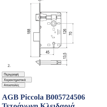
Περιγραφή
Χαρακτηριστικά
Αποστολές
AGB Piccola B005724506
Τετράγωνη Κλειδαριά