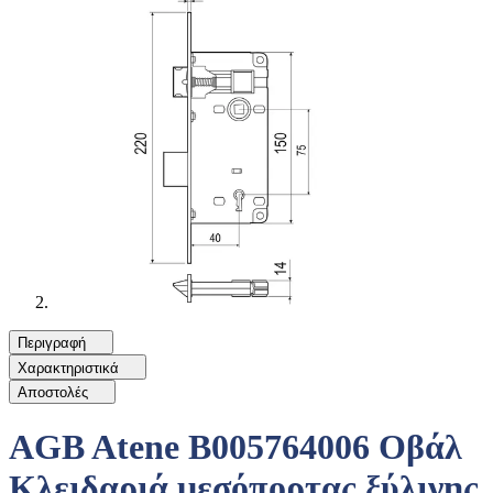
Περιγραφή
Χαρακτηριστικά
Αποστολές
AGB Atene B005764006 Οβάλ
Κλειδαριά μεσόπορτας ξύλινης