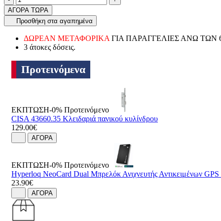
ΑΓΟΡΑ ΤΩΡΑ
Προσθήκη στα αγαπημένα
ΔΩΡΕΑΝ ΜΕΤΑΦΟΡΙΚΑ
ΓΙΑ ΠΑΡΑΓΓΕΛΙΕΣ ΑΝΩ ΤΩΝ 
3 άτοκες δόσεις.
Προτεινόμενα
ΕΚΠΤΩΣΗ-0%
Προτεινόμενο
CISA 43660.35 Κλειδαριά πανικού κυλίνδρου
129.00€
ΑΓΟΡΑ
ΕΚΠΤΩΣΗ-0%
Προτεινόμενο
Hyperloq NeoCard Dual Μπρελόκ Ανιχνευτής Αντικειμένων GP
23.90€
ΑΓΟΡΑ