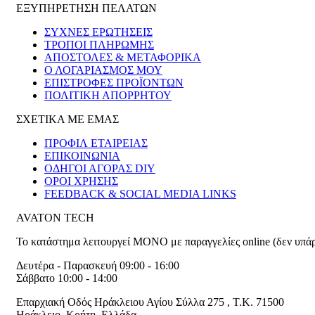
ΕΞΥΠΗΡΕΤΗΣΗ ΠΕΛΑΤΩΝ
ΣΥΧΝΕΣ ΕΡΩΤΗΣΕΙΣ
ΤΡΟΠΟΙ ΠΛΗΡΩΜΗΣ
ΑΠΟΣΤΟΛΕΣ & ΜΕΤΑΦΟΡΙΚΑ
Ο ΛΟΓΑΡΙΑΣΜΟΣ ΜΟΥ
ΕΠΙΣΤΡΟΦΕΣ ΠΡΟΪΟΝΤΩΝ
ΠΟΛΙΤΙΚΗ ΑΠΟΡΡΗΤΟΥ
ΣΧΕΤΙΚΑ ΜΕ ΕΜΑΣ
ΠΡΟΦΙΛ ΕΤΑΙΡΕΙΑΣ
ΕΠΙΚΟΙΝΩΝΙΑ
ΟΔΗΓΟΙ ΑΓΟΡΑΣ DIY
ΟΡΟΙ ΧΡΗΣΗΣ
FEEDBACK & SOCIAL MEDIA LINKS
AVATON TECH
Το κατάστημα λειτουργεί ΜΟΝΟ με παραγγελίες online (δεν υπά
Δευτέρα - Παρασκευή 09:00 - 16:00
Σάββατο 10:00 - 14:00
Επαρχιακή Οδός Ηράκλειου Αγίου Σύλλα 275
,
T.K. 71500
Ηράκλειο
,
Κρήτη
,
Ελλάδα