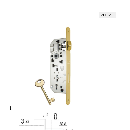
ZOOM
+