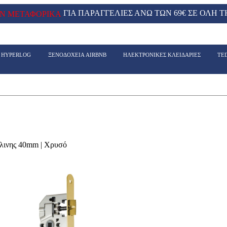
ΓΙΑ ΠΑΡΑΓΓΕΛΙΕΣ ΑΝΩ ΤΩΝ 69€ ΣΕ ΟΛΗ Τ
Ν ΜΕΤΑΦΟΡΙΚΑ
- HYPERLOG
ΞΕΝΟΔΟΧΕΙΑ AIRBNB
ΗΛΕΚΤΡΟΝΙΚΕΣ ΚΛΕΙΔΑΡΙΕΣ
TE
λινης 40mm | Χρυσό