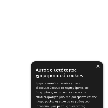
×
Αυτός ο ιστότοπος
χρησιμοποιεί cookies
Χρησιμοποιούμε cookies για να
εξατομικεύσουμε το περιεχόμενο, τις
διαφημίσεις και να αναλύσουμε την
επισκεψιμότητά μας. Μοιραζόμαστε επίσης
πληροφορίες σχετικά με τη χρήση του
ιστότοπού μας με τους συνεργάτες