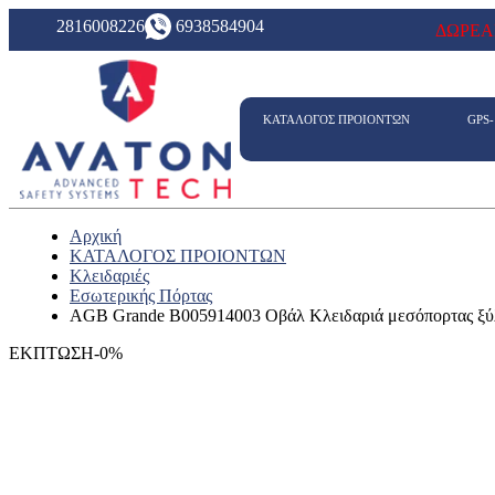
2816008226
6938584904
ΔΩΡΕΑ
ΚΑΤΑΛΟΓΟΣ ΠΡΟΙΟΝΤΩΝ
GPS
Αρχική
ΚΑΤΑΛΟΓΟΣ ΠΡΟΙΟΝΤΩΝ
Κλειδαριές
Εσωτερικής Πόρτας
AGB Grande B005914003 Οβάλ Κλειδαριά μεσόπορτας ξύ
ΕΚΠΤΩΣΗ-0%