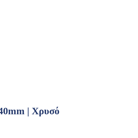
 40mm | Χρυσό