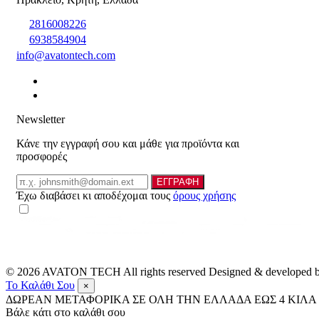
2816008226
6938584904
info@avatontech.com
Newsletter
Κάνε την εγγραφή σου και μάθε για προϊόντα και
προσφορές
Email
ΕΓΓΡΑΦΗ
Έχω διαβάσει κι αποδέχομαι τους
όρους χρήσης
© 2026
AVATON TECH
All rights reserved Designed & developed
Το Καλάθι Σου
×
ΔΩΡΕΑΝ ΜΕΤΑΦΟΡΙΚΑ ΣΕ ΟΛΗ ΤΗΝ ΕΛΛΑΔΑ ΕΩΣ 4 ΚΙΛΑ 
Βάλε κάτι στο καλάθι σου