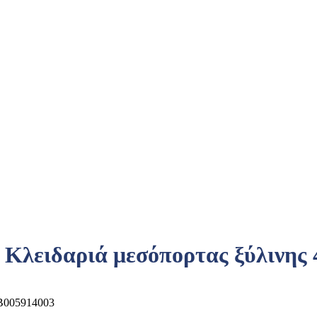
Κλειδαριά μεσόπορτας ξύλινης
005914003