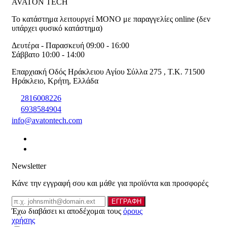
AVATON TECH
Το κατάστημα λειτουργεί ΜΟΝΟ με παραγγελίες online (δεν
υπάρχει φυσικό κατάστημα)
Δευτέρα - Παρασκευή 09:00 - 16:00
Σάββατο 10:00 - 14:00
Επαρχιακή Οδός Ηράκλειου Αγίου Σύλλα 275
,
T.K. 71500
Ηράκλειο
,
Κρήτη
,
Ελλάδα
2816008226
6938584904
info@avatontech.com
Newsletter
Κάνε την εγγραφή σου και μάθε για προϊόντα και προσφορές
Email
ΕΓΓΡΑΦΗ
Έχω διαβάσει κι αποδέχομαι τους
όρους
χρήσης