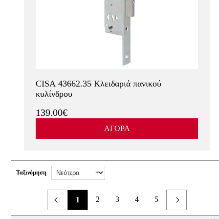
CISA 43662.35 Κλειδαριά πανικού
κυλίνδρου
139.00€
ΑΓΟΡΑ
Ταξινόμηση
2
3
4
5
1
Προηγούμενο
Επόμενο