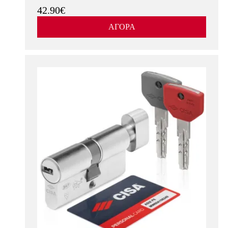
42.90€
ΑΓΟΡΑ