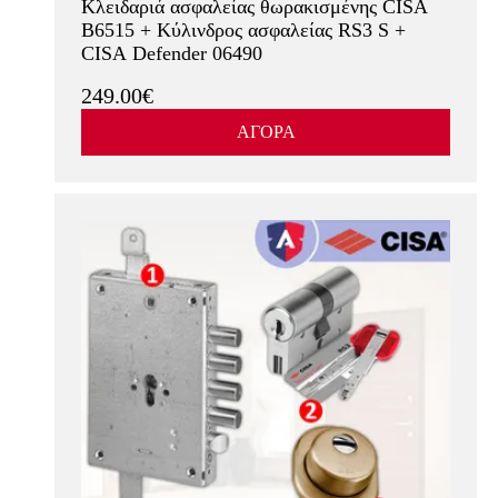
Κλειδαριά ασφαλείας θωρακισμένης CISA
B6515 + Κύλινδρος ασφαλείας RS3 S +
CISA Defender 06490
249.00€
ΑΓΟΡΑ