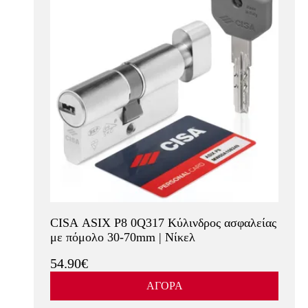
CISA ASIX P8 0Q317 Κύλινδρος ασφαλείας
με πόμολο 30-70mm | Νίκελ
54.90€
ΑΓΟΡΑ