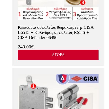
Κλειδαριά ασφαλείας θωρακισμένης CISA
B6515 + Κύλινδρος ασφαλείας RS3 S +
CISA Defender 06490
249.00€
ΑΓΟΡΑ