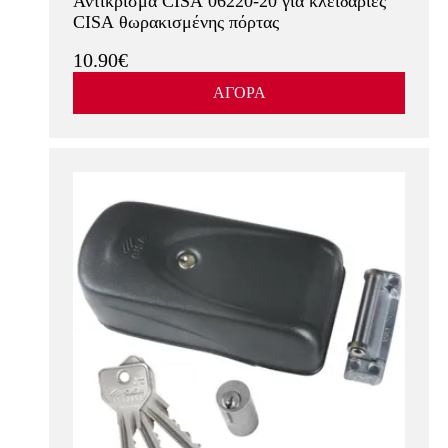
Αντίκρισμα CISA 06220-20 για κλειδαριές
CISA θωρακισμένης πόρτας
10.90€
ΑΓΟΡΑ