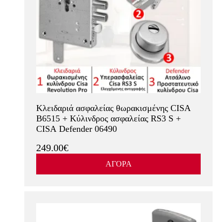
Κλειδαριά ασφαλείας θωρακισμένης CISA
B6515 + Κύλινδρος ασφαλείας RS3 S +
CISA Defender 06490
249.00€
ΑΓΟΡΑ