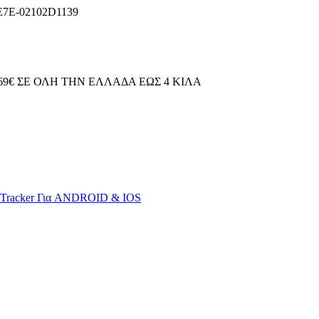
7E-02102D1139
69€ ΣΕ ΟΛΗ ΤΗΝ ΕΛΛΑΔΑ ΕΩΣ 4 ΚΙΛΑ
S Tracker Για ANDROID & IOS