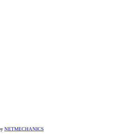
 by
NETMECHANICS