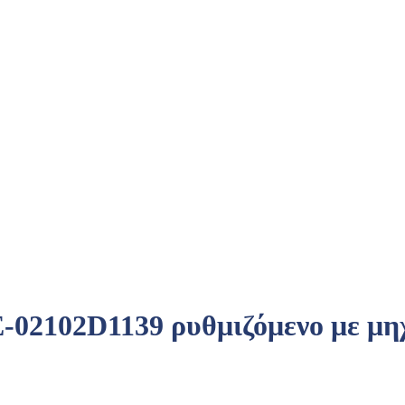
02102D1139 ρυθμιζόμενο με μηχ