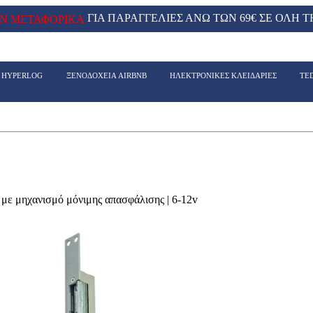
ΓΙΑ ΠΑΡΑΓΓΕΛΙΕΣ ΑΝΩ ΤΩΝ 69€ ΣΕ ΟΛΗ Τ
Ν ΜΕΤΑΦΟΡΙΚΑ
- HYPERLOG
ΞΕΝΟΔΟΧΕΙΑ AIRBNB
ΗΛΕΚΤΡΟΝΙΚΕΣ ΚΛΕΙΔΑΡΙΕΣ
TE
ε μηχανισμό μόνιμης απασφάλισης | 6-12v