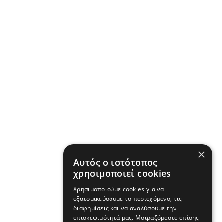
×
Αυτός ο ιστότοπος
χρησιμοποιεί cookies
Χρησιμοποιούμε cookies για να
εξατομικεύσουμε το περιεχόμενο, τις
διαφημίσεις και να αναλύσουμε την
επισκεψιμότητά μας. Μοιραζόμαστε επίσης