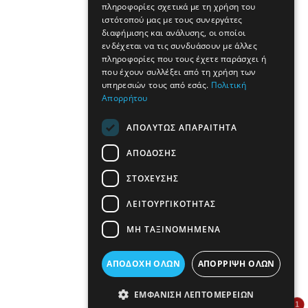
πληροφορίες σχετικά με τη χρήση του
ιστότοπού μας με τους συνεργάτες
διαφήμισης και ανάλυσης, οι οποίοι
ενδέχεται να τις συνδυάσουν με άλλες
πληροφορίες που τους έχετε παράσχει ή
που έχουν συλλέξει από τη χρήση των
υπηρεσιών τους από εσάς.
Πολιτική
Απορρήτου
ΑΠΟΛΎΤΩΣ ΑΠΑΡΑΊΤΗΤΑ
ΑΠΌΔΟΣΗΣ
ΣΤΌΧΕΥΣΗΣ
ΛΕΙΤΟΥΡΓΙΚΌΤΗΤΑΣ
ΜΗ ΤΑΞΙΝΟΜΗΜΈΝΑ
ΑΠΟΔΟΧΉ ΌΛΩΝ
ΑΠΌΡΡΙΨΗ ΌΛΩΝ
ΕΜΦΆΝΙΣΗ ΛΕΠΤΟΜΕΡΕΙΏΝ
1