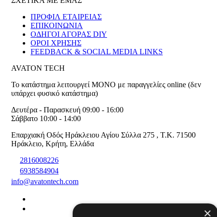
ΣΧΕΤΙΚΑ ΜΕ ΕΜΑΣ
ΠΡΟΦΙΛ ΕΤΑΙΡΕΙΑΣ
ΕΠΙΚΟΙΝΩΝΙΑ
ΟΔΗΓΟΙ ΑΓΟΡΑΣ DIY
ΟΡΟΙ ΧΡΗΣΗΣ
FEEDBACK & SOCIAL MEDIA LINKS
AVATON TECH
Το κατάστημα λειτουργεί ΜΟΝΟ με παραγγελίες online (δεν
υπάρχει φυσικό κατάστημα)
Δευτέρα - Παρασκευή 09:00 - 16:00
Σάββατο 10:00 - 14:00
Επαρχιακή Οδός Ηράκλειου Αγίου Σύλλα 275
,
T.K. 71500
Ηράκλειο
,
Κρήτη
,
Ελλάδα
2816008226
6938584904
info@avatontech.com
×