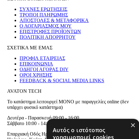
ΣΥΧΝΕΣ ΕΡΩΤΗΣΕΙΣ
ΤΡΟΠΟΙ ΠΛΗΡΩΜΗΣ
ΑΠΟΣΤΟΛΕΣ & ΜΕΤΑΦΟΡΙΚΑ
Ο ΛΟΓΑΡΙΑΣΜΟΣ ΜΟΥ
ΕΠΙΣΤΡΟΦΕΣ ΠΡΟΪΟΝΤΩΝ
ΠΟΛΙΤΙΚΗ ΑΠΟΡΡΗΤΟΥ
ΣΧΕΤΙΚΑ ΜΕ ΕΜΑΣ
ΠΡΟΦΙΛ ΕΤΑΙΡΕΙΑΣ
ΕΠΙΚΟΙΝΩΝΙΑ
ΟΔΗΓΟΙ ΑΓΟΡΑΣ DIY
ΟΡΟΙ ΧΡΗΣΗΣ
FEEDBACK & SOCIAL MEDIA LINKS
AVATON TECH
Το κατάστημα λειτουργεί ΜΟΝΟ με παραγγελίες online (δεν
υπάρχει φυσικό κατάστημα)
Δευτέρα - Παρασκευή 09:00 - 16:00
×
Σάββατο 10:00 - 14:00
Αυτός ο ιστότοπος
Επαρχιακή Οδός Ηράκλειου Αγίου Σύλλα 275
,
T.K. 71500
χρησιμοποιεί cookies