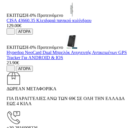
ΕΚΠΤΩΣΗ-0%
Προτεινόμενο
CISA 43660.35 Κλειδαριά πανικού κυλίνδρου
129.00€
ΑΓΟΡΑ
ΕΚΠΤΩΣΗ-0%
Προτεινόμενο
Hyperloq NeoCard Dual Μπρελόκ Ανιχνευτής Αντικειμένων GPS
Tracker Για ANDROID & IOS
23.90€
ΑΓΟΡΑ
ΔΩΡΕΑΝ ΜΕΤΑΦΟΡΙΚΑ
ΓΙΑ ΠΑΡΑΓΓΕΛΙΕΣ ΑΝΩ ΤΩΝ 69€ ΣΕ ΟΛΗ ΤΗΝ ΕΛΛΑΔΑ
ΕΩΣ 4 ΚΙΛΑ
+30 2816008226