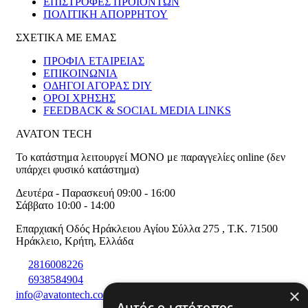
ΕΠΙΣΤΡΟΦΕΣ ΠΡΟΪΟΝΤΩΝ
ΠΟΛΙΤΙΚΗ ΑΠΟΡΡΗΤΟΥ
ΣΧΕΤΙΚΑ ΜΕ ΕΜΑΣ
ΠΡΟΦΙΛ ΕΤΑΙΡΕΙΑΣ
ΕΠΙΚΟΙΝΩΝΙΑ
ΟΔΗΓΟΙ ΑΓΟΡΑΣ DIY
ΟΡΟΙ ΧΡΗΣΗΣ
FEEDBACK & SOCIAL MEDIA LINKS
AVATON TECH
Το κατάστημα λειτουργεί ΜΟΝΟ με παραγγελίες online (δεν
υπάρχει φυσικό κατάστημα)
Δευτέρα - Παρασκευή 09:00 - 16:00
Σάββατο 10:00 - 14:00
Επαρχιακή Οδός Ηράκλειου Αγίου Σύλλα 275
,
T.K. 71500
Ηράκλειο
,
Κρήτη
,
Ελλάδα
2816008226
6938584904
×
info@avatontech.com
Αυτός ο ιστότοπος