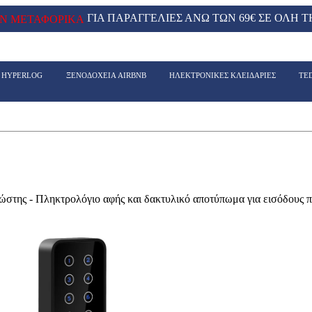
ΓΙΑ ΠΑΡΑΓΓΕΛΙΕΣ ΑΝΩ ΤΩΝ 69€ ΣΕ ΟΛΗ Τ
Ν ΜΕΤΑΦΟΡΙΚΑ
- HYPERLOG
ΞΕΝΟΔΟΧΕΙΑ AIRBNB
ΗΛΕΚΤΡΟΝΙΚΕΣ ΚΛΕΙΔΑΡΙΕΣ
TE
ς - Πληκτρολόγιο αφής και δακτυλικό αποτύπωμα για εισόδους π