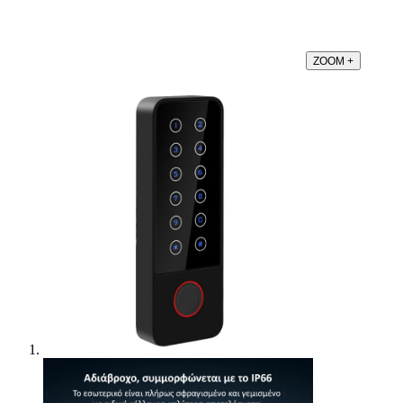
ZOOM
+