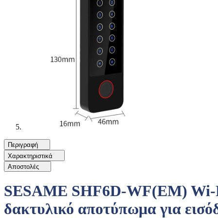
Περιγραφή
Χαρακτηριστικά
Αποστολές
SESAME SHF6D-WF(EM) Wi-Fi /
δακτυλικό αποτύπωμα για εισό