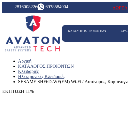
2816008226
6938584904
ΔΩΡΕΑ
ΚΑΤΑΛΟΓΟΣ ΠΡΟΙΟΝΤΩΝ
GPS
Αρχική
ΚΑΤΑΛΟΓΟΣ ΠΡΟΙΟΝΤΩΝ
Κλειδαριές
Ηλεκτρονικές Κλειδαριές
SESAME SHF6D-WF(EM) Wi-Fi / Αυτόνομος, Καρταναγνώστη
ΕΚΠΤΩΣΗ-11%