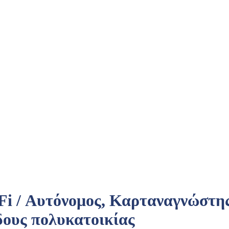
 Αυτόνομος, Καρταναγνώστης 
δους πολυκατοικίας