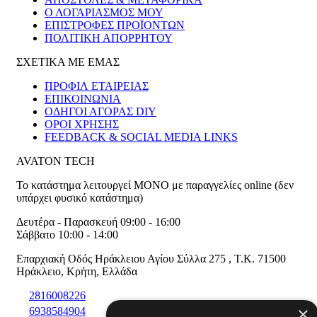
Ο ΛΟΓΑΡΙΑΣΜΟΣ ΜΟΥ
ΕΠΙΣΤΡΟΦΕΣ ΠΡΟΪΟΝΤΩΝ
ΠΟΛΙΤΙΚΗ ΑΠΟΡΡΗΤΟΥ
ΣΧΕΤΙΚΑ ΜΕ ΕΜΑΣ
ΠΡΟΦΙΛ ΕΤΑΙΡΕΙΑΣ
ΕΠΙΚΟΙΝΩΝΙΑ
ΟΔΗΓΟΙ ΑΓΟΡΑΣ DIY
ΟΡΟΙ ΧΡΗΣΗΣ
FEEDBACK & SOCIAL MEDIA LINKS
AVATON TECH
Το κατάστημα λειτουργεί ΜΟΝΟ με παραγγελίες online (δεν
υπάρχει φυσικό κατάστημα)
Δευτέρα - Παρασκευή 09:00 - 16:00
Σάββατο 10:00 - 14:00
Επαρχιακή Οδός Ηράκλειου Αγίου Σύλλα 275
,
T.K. 71500
Ηράκλειο
,
Κρήτη
,
Ελλάδα
2816008226
×
6938584904