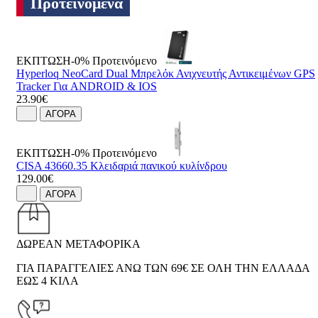
Προτεινόμενα
ΕΚΠΤΩΣΗ-0%
Προτεινόμενο
Hyperloq NeoCard Dual Μπρελόκ Ανιχνευτής Αντικειμένων GPS
Tracker Για ANDROID & IOS
23.90€
ΑΓΟΡΑ
ΕΚΠΤΩΣΗ-0%
Προτεινόμενο
CISA 43660.35 Κλειδαριά πανικού κυλίνδρου
129.00€
ΑΓΟΡΑ
ΔΩΡΕΑΝ ΜΕΤΑΦΟΡΙΚΑ
ΓΙΑ ΠΑΡΑΓΓΕΛΙΕΣ ΑΝΩ ΤΩΝ 69€ ΣΕ ΟΛΗ ΤΗΝ ΕΛΛΑΔΑ
ΕΩΣ 4 ΚΙΛΑ