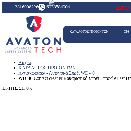
2816008226
6938584904
ΔΩΡΕΑ
ΚΑΤΑΛΟΓΟΣ ΠΡΟΙΟΝΤΩΝ
GPS
Αρχική
ΚΑΤΑΛΟΓΟΣ ΠΡΟΙΟΝΤΩΝ
Αντισκωριακά - Λιπαντικά Σπρέι WD-40
WD-40 Contact cleaner Καθαριστικό Σπρέι Επαφών Fast Dr
ΕΚΠΤΩΣΗ-0%