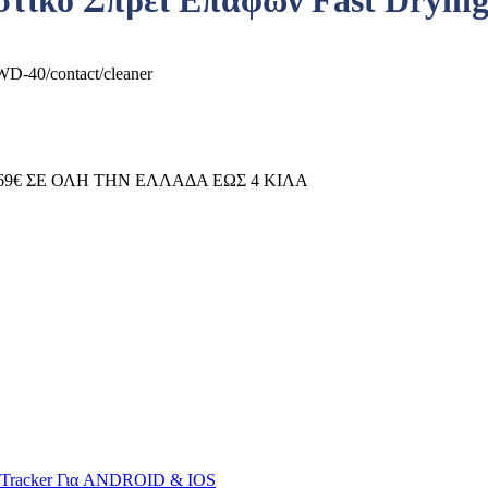
στικό Σπρέι Επαφών Fast Dryin
D-40/contact/cleaner
69€ ΣΕ ΟΛΗ ΤΗΝ ΕΛΛΑΔΑ ΕΩΣ 4 ΚΙΛΑ
S Tracker Για ANDROID & IOS