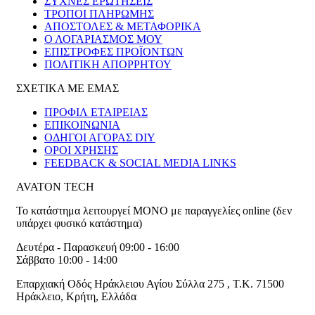
ΣΥΧΝΕΣ ΕΡΩΤΗΣΕΙΣ
ΤΡΟΠΟΙ ΠΛΗΡΩΜΗΣ
ΑΠΟΣΤΟΛΕΣ & ΜΕΤΑΦΟΡΙΚΑ
Ο ΛΟΓΑΡΙΑΣΜΟΣ ΜΟΥ
ΕΠΙΣΤΡΟΦΕΣ ΠΡΟΪΟΝΤΩΝ
ΠΟΛΙΤΙΚΗ ΑΠΟΡΡΗΤΟΥ
ΣΧΕΤΙΚΑ ΜΕ ΕΜΑΣ
ΠΡΟΦΙΛ ΕΤΑΙΡΕΙΑΣ
ΕΠΙΚΟΙΝΩΝΙΑ
ΟΔΗΓΟΙ ΑΓΟΡΑΣ DIY
ΟΡΟΙ ΧΡΗΣΗΣ
FEEDBACK & SOCIAL MEDIA LINKS
AVATON TECH
Το κατάστημα λειτουργεί ΜΟΝΟ με παραγγελίες online (δεν
υπάρχει φυσικό κατάστημα)
Δευτέρα - Παρασκευή 09:00 - 16:00
Σάββατο 10:00 - 14:00
Επαρχιακή Οδός Ηράκλειου Αγίου Σύλλα 275
,
T.K. 71500
Ηράκλειο
,
Κρήτη
,
Ελλάδα