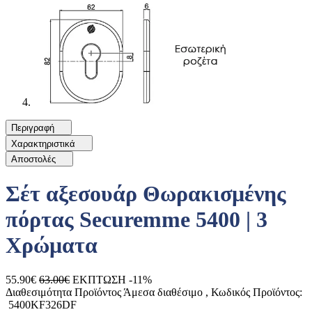
Περιγραφή
Χαρακτηριστικά
Αποστολές
Σέτ αξεσουάρ Θωρακισμένης
πόρτας Securemme 5400 | 3
Χρώματα
55.90€
63.00€
ΕΚΠΤΩΣΗ -11%
Διαθεσιμότητα Προϊόντος
Άμεσα διαθέσιμο
, Κωδικός Προϊόντος:
5400KF326DF