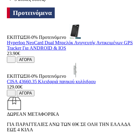
Προτεινόμενα
ΕΚΠΤΩΣΗ-0%
Προτεινόμενο
Hyperloq NeoCard Dual Μπρελόκ Ανιχνευτής Αντικειμένων GPS
Tracker Για ANDROID & IOS
23.90€
ΑΓΟΡΑ
ΕΚΠΤΩΣΗ-0%
Προτεινόμενο
CISA 43660.35 Κλειδαριά πανικού κυλίνδρου
129.00€
ΑΓΟΡΑ
ΔΩΡΕΑΝ ΜΕΤΑΦΟΡΙΚΑ
ΓΙΑ ΠΑΡΑΓΓΕΛΙΕΣ ΑΝΩ ΤΩΝ 69€ ΣΕ ΟΛΗ ΤΗΝ ΕΛΛΑΔΑ
ΕΩΣ 4 ΚΙΛΑ