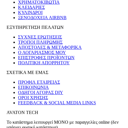
ΧΡΗΜΑΤΟΚΙΒΏΤΙΑ
ΚΛΕΙΔΑΡΙΈΣ
ΚΎΛΙΝΔΡΟΙ
ΞΕΝΟΔΟΧΕΊΑ AIRBNB
ΕΞΥΠΗΡΕΤΗΣΗ ΠΕΛΑΤΩΝ
ΣΥΧΝΕΣ ΕΡΩΤΗΣΕΙΣ
ΤΡΟΠΟΙ ΠΛΗΡΩΜΗΣ
ΑΠΟΣΤΟΛΕΣ & ΜΕΤΑΦΟΡΙΚΑ
Ο ΛΟΓΑΡΙΑΣΜΟΣ ΜΟΥ
ΕΠΙΣΤΡΟΦΕΣ ΠΡΟΪΟΝΤΩΝ
ΠΟΛΙΤΙΚΗ ΑΠΟΡΡΗΤΟΥ
ΣΧΕΤΙΚΑ ΜΕ ΕΜΑΣ
ΠΡΟΦΙΛ ΕΤΑΙΡΕΙΑΣ
ΕΠΙΚΟΙΝΩΝΙΑ
ΟΔΗΓΟΙ ΑΓΟΡΑΣ DIY
ΟΡΟΙ ΧΡΗΣΗΣ
FEEDBACK & SOCIAL MEDIA LINKS
AVATON TECH
Το κατάστημα λειτουργεί ΜΟΝΟ με παραγγελίες online (δεν
υπάρχει φυσικό κατάστημα)