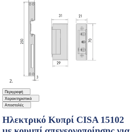
Περιγραφή
Χαρακτηριστικά
Αποστολές
Ηλεκτρικό Κυπρί CISA 15102
με κουμπί απενεργοποίησης για