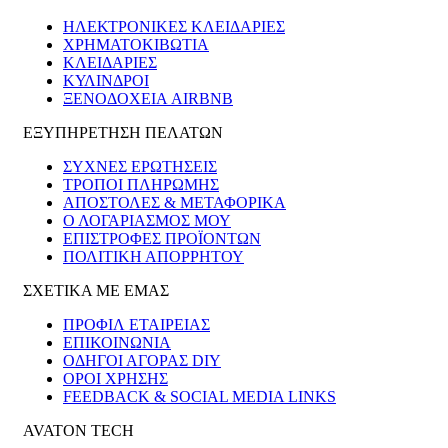
ΗΛΕΚΤΡΟΝΙΚΈΣ ΚΛΕΙΔΑΡΙΈΣ
ΧΡΗΜΑΤΟΚΙΒΏΤΙΑ
ΚΛΕΙΔΑΡΙΈΣ
ΚΎΛΙΝΔΡΟΙ
ΞΕΝΟΔΟΧΕΊΑ AIRBNB
ΕΞΥΠΗΡΕΤΗΣΗ ΠΕΛΑΤΩΝ
ΣΥΧΝΕΣ ΕΡΩΤΗΣΕΙΣ
ΤΡΟΠΟΙ ΠΛΗΡΩΜΗΣ
ΑΠΟΣΤΟΛΕΣ & ΜΕΤΑΦΟΡΙΚΑ
Ο ΛΟΓΑΡΙΑΣΜΟΣ ΜΟΥ
ΕΠΙΣΤΡΟΦΕΣ ΠΡΟΪΟΝΤΩΝ
ΠΟΛΙΤΙΚΗ ΑΠΟΡΡΗΤΟΥ
ΣΧΕΤΙΚΑ ΜΕ ΕΜΑΣ
ΠΡΟΦΙΛ ΕΤΑΙΡΕΙΑΣ
ΕΠΙΚΟΙΝΩΝΙΑ
ΟΔΗΓΟΙ ΑΓΟΡΑΣ DIY
ΟΡΟΙ ΧΡΗΣΗΣ
FEEDBACK & SOCIAL MEDIA LINKS
AVATON TECH