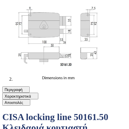
Περιγραφή
Χαρακτηριστικά
Αποστολές
CISA locking line 50161.50
Κλειδαριά κουτιαστή