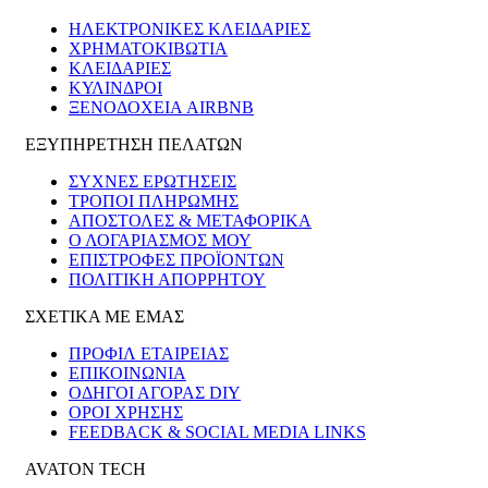
ΗΛΕΚΤΡΟΝΙΚΈΣ ΚΛΕΙΔΑΡΙΈΣ
ΧΡΗΜΑΤΟΚΙΒΏΤΙΑ
ΚΛΕΙΔΑΡΙΈΣ
ΚΎΛΙΝΔΡΟΙ
ΞΕΝΟΔΟΧΕΊΑ AIRBNB
ΕΞΥΠΗΡΕΤΗΣΗ ΠΕΛΑΤΩΝ
ΣΥΧΝΕΣ ΕΡΩΤΗΣΕΙΣ
ΤΡΟΠΟΙ ΠΛΗΡΩΜΗΣ
ΑΠΟΣΤΟΛΕΣ & ΜΕΤΑΦΟΡΙΚΑ
Ο ΛΟΓΑΡΙΑΣΜΟΣ ΜΟΥ
ΕΠΙΣΤΡΟΦΕΣ ΠΡΟΪΟΝΤΩΝ
ΠΟΛΙΤΙΚΗ ΑΠΟΡΡΗΤΟΥ
ΣΧΕΤΙΚΑ ΜΕ ΕΜΑΣ
ΠΡΟΦΙΛ ΕΤΑΙΡΕΙΑΣ
ΕΠΙΚΟΙΝΩΝΙΑ
ΟΔΗΓΟΙ ΑΓΟΡΑΣ DIY
ΟΡΟΙ ΧΡΗΣΗΣ
FEEDBACK & SOCIAL MEDIA LINKS
AVATON TECH